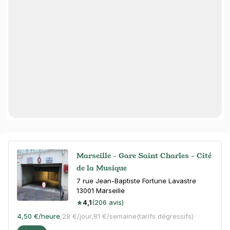
Marseille - Gare Saint Charles - Cité
de la Musique
7 rue Jean-Baptiste Fortune Lavastre
13001
Marseille
4,1
(206 avis)
4,50 €
/heure
,
28 €/jour,
81 €/semaine
(tarifs dégressifs)