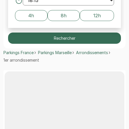
4h
8h
12h
Rechercher
Parkings France
Parkings Marseille
Arrondissements
1er arrondissement