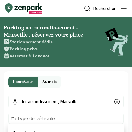
Rechercher
Parking 1er arrondissement -
Marseille : réservez votre place
Stationnement dédié
Parking privé
Réservez à l'avance
Heure/Jour
Au mois
Où cherchez-vous un parking ?
Type de véhicule