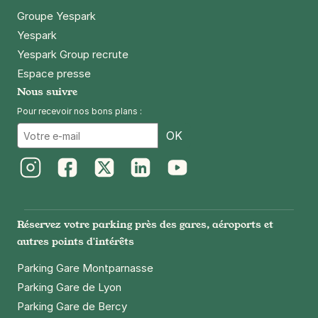
Groupe Yespark
Yespark
Yespark Group recrute
Espace presse
Nous suivre
Pour recevoir nos bons plans :
Email
OK
Instagram
Facebook
Twitter
LinkedIn
Youtube
Réservez votre parking près des gares, aéroports et
autres points d'intérêts
Parking Gare Montparnasse
Parking Gare de Lyon
Parking Gare de Bercy