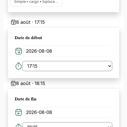
Simple • cargo • biplace …
8 août · 17:15
Date de début
8 août · 18:15
Date de fin