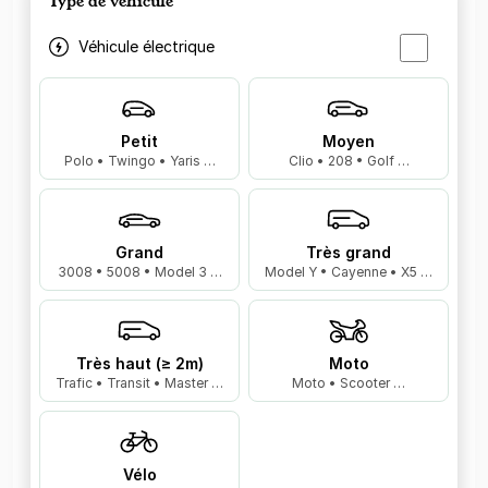
Type de véhicule
Véhicule électrique
Petit
Moyen
Polo • Twingo • Yaris …
Clio • 208 • Golf …
Grand
Très grand
3008 • 5008 • Model 3 …
Model Y • Cayenne • X5 …
Très haut (≥ 2m)
Moto
Trafic • Transit • Master …
Moto • Scooter …
Vélo