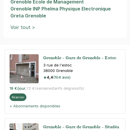
Grenoble Ecole de Management
Grenoble INP Phelma Physique Electronique
Greta Grenoble
Voir tout >
Grenoble - Gare de Grenoble - Estoc
3 rue de l'estoc
38000
Grenoble
4,4
(104 avis)
18 €
/jour
,
72 €/semaine
(tarifs dégressifs)
Réserver
+ Abonnements disponibles
Grenoble - Gare de Grenoble - Studéa