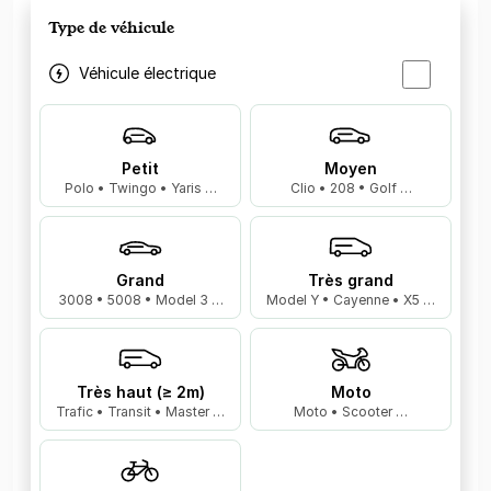
Type de véhicule
Véhicule électrique
Petit
Moyen
Polo • Twingo • Yaris …
Clio • 208 • Golf …
Grand
Très grand
3008 • 5008 • Model 3 …
Model Y • Cayenne • X5 …
Très haut (≥ 2m)
Moto
Trafic • Transit • Master …
Moto • Scooter …