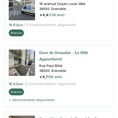
18 avenue Doyen Louis Weil
38000
Grenoble
4,4
(338 avis)
18 €
/jour
,
72 €/semaine
(tarifs dégressifs)
Réserver
Gare de Grenoble - Le Hüb
Apparthotel
Rue Paul Billat
38000
Grenoble
4,7
(96 avis)
18 €
/jour
,
72 €/semaine
(tarifs dégressifs)
Réserver
+ Abonnements disponibles