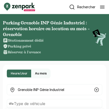
Rechercher
Parking Grenoble INP Génie Industriel :
réservation horaire ou location au mois -
Grenoble
Stationnement dédié
Parking privé
Réservez à l'avance
Heure/Jour
Au mois
Où cherchez-vous un parking ?
Type de véhicule