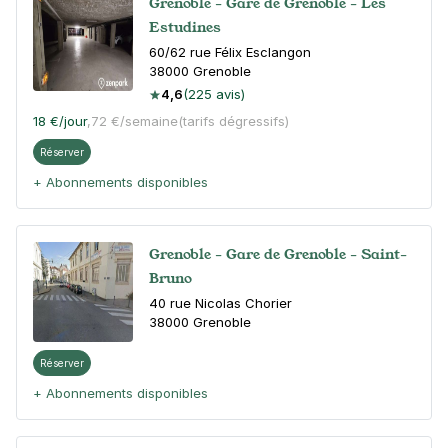
Grenoble - Gare de Grenoble - Les
Estudines
60/62 rue Félix Esclangon
38000
Grenoble
4,6
(225 avis)
18 €
/jour
,
72 €/semaine
(tarifs dégressifs)
Réserver
+ Abonnements disponibles
Grenoble - Gare de Grenoble - Saint-
Bruno
40 rue Nicolas Chorier
38000
Grenoble
Réserver
+ Abonnements disponibles