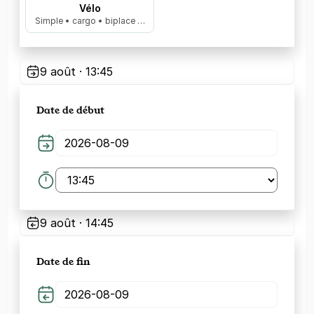
Vélo
Simple • cargo • biplace …
9 août · 13:45
Date de début
9 août · 14:45
Date de fin