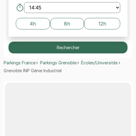
4h
8h
12h
Rechercher
Parkings France
Parkings Grenoble
Écoles/Universités
Grenoble INP Génie Industriel