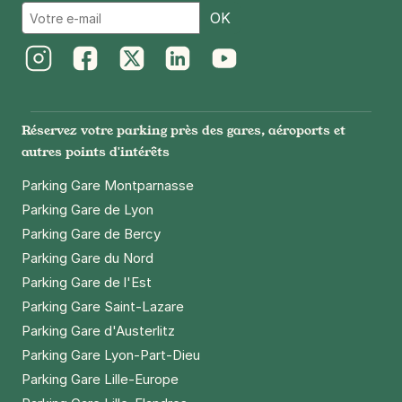
Email
OK
Instagram
Facebook
Twitter
LinkedIn
Youtube
Réservez votre parking près des gares, aéroports et
autres points d'intérêts
Parking Gare Montparnasse
Parking Gare de Lyon
Parking Gare de Bercy
Parking Gare du Nord
Parking Gare de l'Est
Parking Gare Saint-Lazare
Parking Gare d'Austerlitz
Parking Gare Lyon-Part-Dieu
Parking Gare Lille-Europe