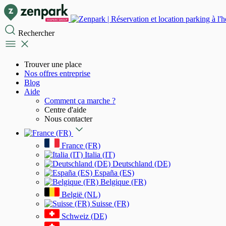
Rechercher
Trouver une place
Nos offres entreprise
Blog
Aide
Comment ça marche ?
Centre d'aide
Nous contacter
France (FR)
Italia (IT)
Deutschland (DE)
España (ES)
Belgique (FR)
België (NL)
Suisse (FR)
Schweiz (DE)