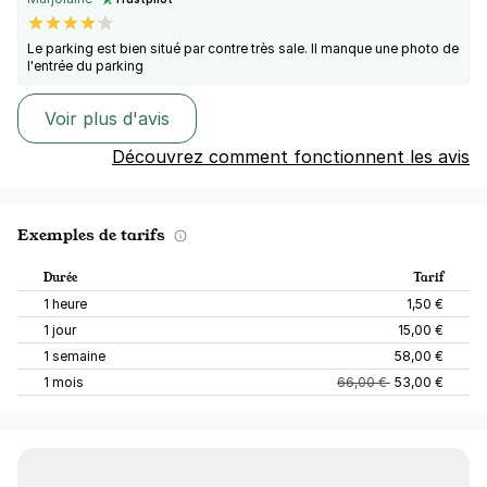
Le parking est bien situé par contre très sale. Il manque une photo de
l'entrée du parking
Voir plus d'avis
Découvrez comment fonctionnent les avis
Exemples de tarifs
Durée
Tarif
1 heure
1,50 €
1 jour
15,00 €
1 semaine
58,00 €
1 mois
66,00 €
53,00 €