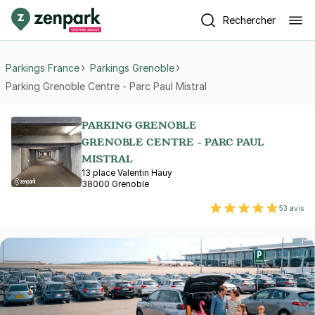
Rechercher
Parkings France
Parkings Grenoble
Parking Grenoble Centre - Parc Paul Mistral
PARKING GRENOBLE
GRENOBLE CENTRE - PARC PAUL
MISTRAL
13 place Valentin Hauy
38000 Grenoble
53 avis