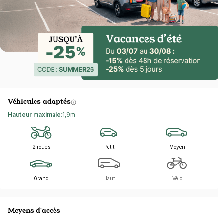
Véhicules adaptés
Hauteur maximale
:
1,9m
2 roues
Petit
Moyen
Grand
Haut
Vélo
Moyens d'accès