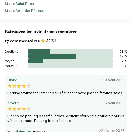
Stade Saint Roch
Stade Adolphe Pégoud
Retrouvez les avis de nos membres
17 commentaires
4.1
(53)
Excellent
26 %
Bon
57 %
Moyen
17 %
Mauvais
0 %
Claire
13 avril 2026
Parking trouve facilement peu sécurisant avec places étroites sales
Amélie
06 avril 2026
Places de parking pas très larges, difficile d’ouvrir la portière pour un
véhicule grand. Parking bien sécurisé.
22 février 2026
Marjolaine
Trustpilot