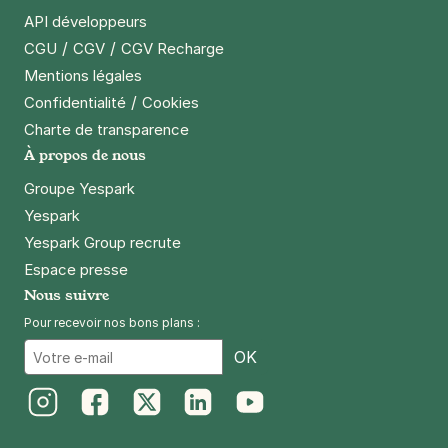
API développeurs
/
/
CGU
CGV
CGV Recharge
Mentions légales
/
Confidentialité
Cookies
Charte de transparence
À propos de nous
Groupe Yespark
Yespark
Yespark Group recrute
Espace presse
Nous suivre
Pour recevoir nos bons plans :
Email
OK
Instagram
Facebook
Twitter
LinkedIn
Youtube