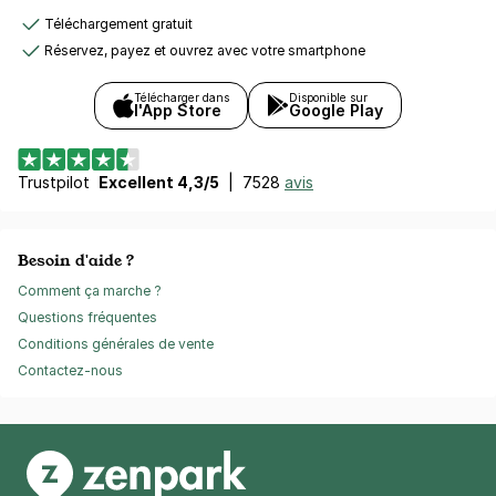
Téléchargement gratuit
Réservez, payez et ouvrez avec votre smartphone
Télécharger dans
Disponible sur
l'App Store
Google Play
Trustpilot
Excellent 4,3/5
|
7528
avis
Besoin d'aide ?
Comment ça marche ?
Questions fréquentes
Conditions générales de vente
Contactez-nous