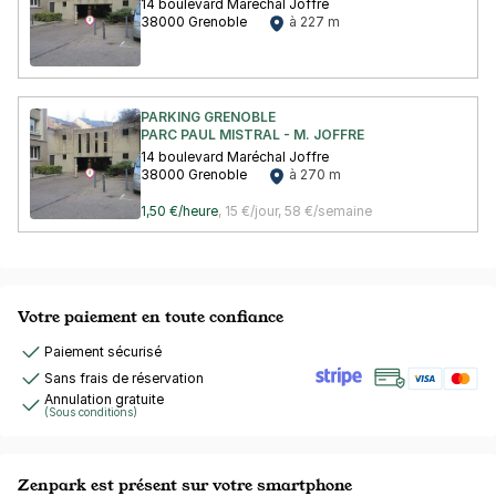
14 boulevard Maréchal Joffre
38000 Grenoble
à 227 m
PARKING GRENOBLE
PARC PAUL MISTRAL - M. JOFFRE
14 boulevard Maréchal Joffre
38000 Grenoble
à 270 m
1,50 €/heure
,
15 €/jour,
58 €/semaine
Votre paiement en toute confiance
Paiement sécurisé
Sans frais de réservation
Annulation gratuite
(Sous conditions)
Zenpark est présent sur votre smartphone