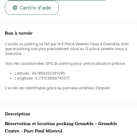
Centre d'aide
Bon à savoir
L’accès au parking se fait par le 5 Place Valentin Hauy à Grenoble, bien
que le parking soit plus précisément situé au 13 place Valentin Hauy à
Grenoble.
Voici les coordonnées GPS du parking pour une localisation précise
Latitude :
45.1850252361285
Longitude : 5.73123899745017
L'accès est identifiable grâce au panneau extérieur Zenpark.
Description
Réservation et location parking Grenoble - Grenoble
Centre - Parc Paul Mistral