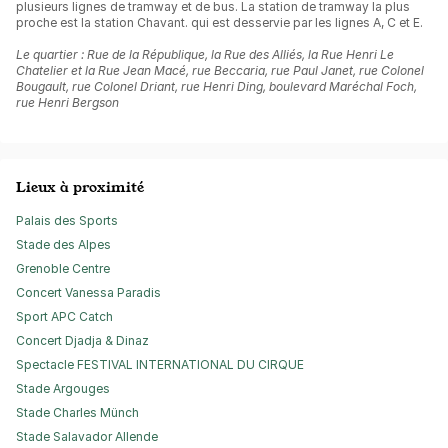
plusieurs lignes de tramway et de bus. La station de tramway la plus
proche est la station Chavant. qui est desservie par les lignes A, C et E.
Le quartier : Rue de la République, la Rue des Alliés, la Rue Henri Le
Chatelier et la Rue Jean Macé, rue Beccaria, rue Paul Janet, rue Colonel
Bougault, rue Colonel Driant, rue Henri Ding, boulevard Maréchal Foch,
rue Henri Bergson
Lieux à proximité
Palais des Sports
Stade des Alpes
Grenoble Centre
Concert Vanessa Paradis
Sport APC Catch
Concert Djadja & Dinaz
Spectacle FESTIVAL INTERNATIONAL DU CIRQUE
Stade Argouges
Stade Charles Münch
Stade Salavador Allende