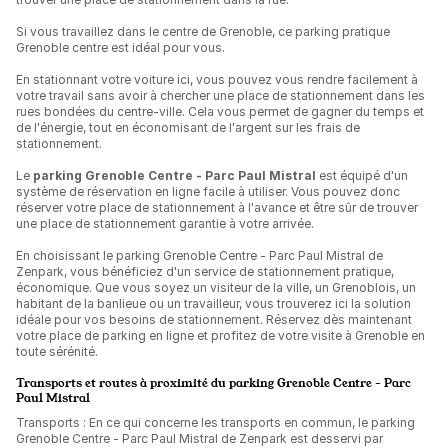
Si vous travaillez dans le centre de Grenoble, ce parking pratique
Grenoble centre est idéal pour vous.
En stationnant votre voiture ici, vous pouvez vous rendre facilement à
votre travail sans avoir à chercher une place de stationnement dans les
rues bondées du centre-ville. Cela vous permet de gagner du temps et
de l'énergie, tout en économisant de l'argent sur les frais de
stationnement.
Le
parking Grenoble Centre - Parc Paul Mistral
est équipé d'un
système de réservation en ligne facile à utiliser. Vous pouvez donc
réserver votre place de stationnement à l'avance et être sûr de trouver
une place de stationnement garantie à votre arrivée.
En choisissant le parking Grenoble Centre - Parc Paul Mistral de
Zenpark, vous bénéficiez d'un service de stationnement pratique,
économique. Que vous soyez un visiteur de la ville, un Grenoblois, un
habitant de la banlieue ou un travailleur, vous trouverez ici la solution
idéale pour vos besoins de stationnement. Réservez dès maintenant
votre place de parking en ligne et profitez de votre visite à Grenoble en
toute sérénité.
Transports et routes à proximité du parking Grenoble Centre - Parc
Paul Mistral
Transports : En ce qui concerne les transports en commun, le parking
Grenoble Centre - Parc Paul Mistral de Zenpark est desservi par