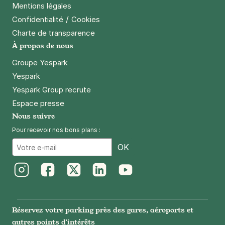
Mentions légales
/
Confidentialité
Cookies
Charte de transparence
À propos de nous
Groupe Yespark
Yespark
Yespark Group recrute
Espace presse
Nous suivre
Pour recevoir nos bons plans :
Email
OK
Instagram
Facebook
Twitter
LinkedIn
Youtube
Réservez votre parking près des gares, aéroports et
autres points d'intérêts