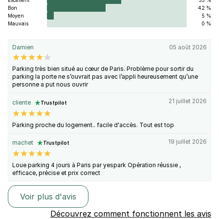
Excellent
53 %
Bon
42 %
Moyen
5 %
Mauvais
0 %
Damien
05 août 2026
Parking très bien situé au cœur de Paris. Problème pour sortir du
parking la porte ne s’ouvrait pas avec l’appli heureusement qu’une
personne a put nous ouvrir
21 juillet 2026
cliente
Trustpilot
Parking proche du logement.. facile d'accès. Tout est top
19 juillet 2026
machet
Trustpilot
Loue parking 4 jours à Paris par yespark Opération réussie ,
efficace, précise et prix correct
Voir plus d'avis
Découvrez comment fonctionnent les avis