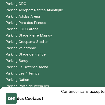
Parking CDG
Parking Aéroport Nantes Atlantique
Parking Adidas Arena
Parking Parc des Princes
Parking LDLC Arena
Parking Stade Pierre Mauroy
Parking Groupama Stadium
Parking Vélodrome
Parking Stade de France
Parking Bercy
Parking La Défense Arena
Parking Les 4 temps
Parking Nation
Parking Porte de Versailles
Continuer sans accepte
Parking Lille Grand Palais
des Cookies !
Parking Euralille
Parking Casino Barrière Lille