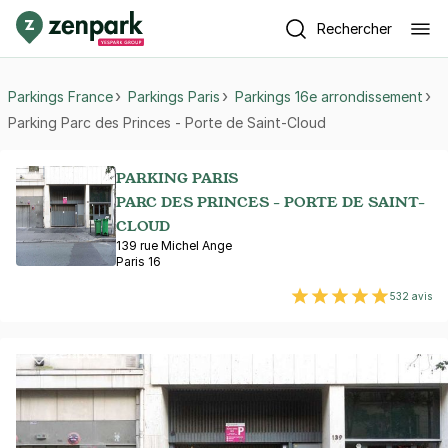
Rechercher
Parkings France
Parkings Paris
Parkings 16e arrondissement
Parking Parc des Princes - Porte de Saint-Cloud
PARKING PARIS
PARC DES PRINCES - PORTE DE SAINT-
CLOUD
139 rue Michel Ange
Paris 16
532 avis