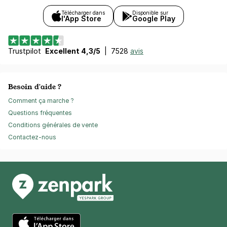
Télécharger dans
Disponible sur
l'App Store
Google Play
Trustpilot
Excellent 4,3/5
|
7528
avis
Besoin d'aide ?
Comment ça marche ?
Questions fréquentes
Conditions générales de vente
Contactez-nous