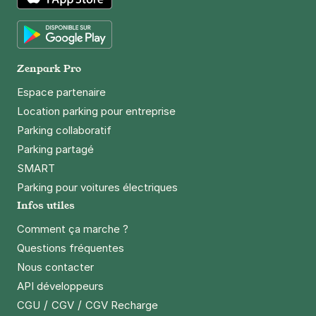
App Store
Google Play
Zenpark Pro
Espace partenaire
Location parking pour entreprise
Parking collaboratif
Parking partagé
SMART
Parking pour voitures électriques
Infos utiles
Comment ça marche ?
Questions fréquentes
Nous contacter
API développeurs
/
/
CGU
CGV
CGV Recharge