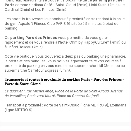
nombreux restaurants se trouvent à proximité de ce
parking pas cher
Paris
comme : Indiana Café - Saint-Cloud (2min), Hoki Sushi (2min), Le
Cardinal (2min) et Les Princes (3min).
Les sportifs trouveront leur bonheur à proximité en se rendant à la salle
de gym Aqualoft Fitness Club PARIS 16 située à 5 minutes à pied du
parking.
Ce
parking Parc des Princes
vous permettra de vous garer
rapidement et de vous rendre à l’hôtel Ohm by HappyCulture™ (7min) ou
à l’hôtel Boileau (7min).
Côté vie pratique, vous trouverez à deux pas du parking une pharmacie,
la poste et des banques. Vous pouvez également faire vos courses à
proximité du parking en vous rendant au supermarché Lidl (3min) ou au
supermarché Carrefour Express (5min).
Transports et routes à proximité du parking Paris - Parc des Princes -
Porte de Saint-Cloud
Le quartier : Rue Michel Ange, Place de la Porte de Saint-Cloud, Avenue
de Versailles, Boulevard Murat, Place du Général Stefanik.
Transport à proximité : Porte de Saint-Cloud (ligne METRO 9), Exelmans
(ligne METRO 9)