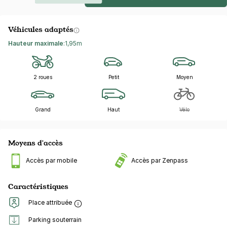
Véhicules adaptés
Hauteur maximale
:
1,95m
2 roues
Petit
Moyen
Grand
Haut
Vélo
Moyens d'accès
Accès par mobile
Accès par Zenpass
Caractéristiques
Place attribuée
Parking souterrain