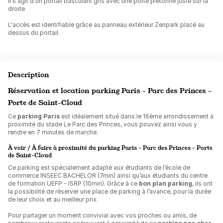
Il s'agit d'un portail basculant gris avec une porte piétonne juste sur la
droite
L'accès est identifiable grâce au panneau extérieur Zenpark placé au
dessus du portail.
Description
Réservation et location parking Paris - Parc des Princes -
Porte de Saint-Cloud
Ce
parking Paris
est idéalement situé dans le 16ème arrondissement à
proximité du stade Le Parc des Princes, vous pouvez ainsi vous y
rendre en 7 minutes de marche.
À voir / À faire à proximité du parking Paris - Parc des Princes - Porte
de Saint-Cloud
Ce parking est spécialement adapté aux étudiants de l’école de
commerce ​​INSEEC BACHELOR (7min) ainsi qu’aux étudiants du centre
de formation UEFP - ISRP (10min). Grâce à ce
bon plan parking
, ils ont
la possibilité de réserver une place de parking à l’avance, pour la durée
de leur choix et au meilleur prix.
Pour partager un moment convivial avec vos proches ou amis, de