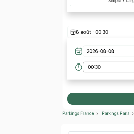
Simple • car
8 août · 00:30
Parkings France
Parkings Paris