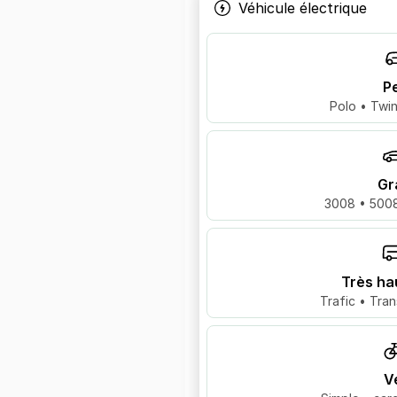
Véhicule électrique
Pe
Polo • Twin
Gr
3008 • 5008
Très ha
Trafic • Tran
V