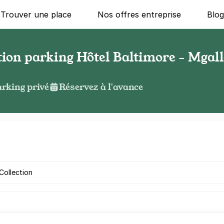
Trouver une place
Nos offres entreprise
Blo
tion parking Hôtel Baltimore - Mgal
rking privé
Réservez à l'avance
g ?