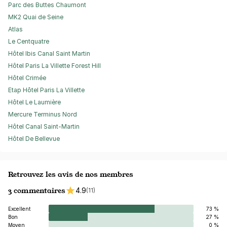
Parc des Buttes Chaumont
MK2 Quai de Seine
Atlas
Le Centquatre
Hôtel Ibis Canal Saint Martin
Hôtel Paris La Villette Forest Hill
Hôtel Crimée
Etap Hôtel Paris La Villette
Hôtel Le Laumière
Mercure Terminus Nord
Hôtel Canal Saint-Martin
Hôtel De Bellevue
Retrouvez les avis de nos membres
3 commentaires
4.9
(11)
Excellent
73 %
Bon
27 %
Moyen
0 %