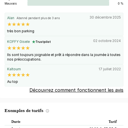
Mauvais
0 %
30 décembre 2025
Alan
Abonné pendant plus de 3 ans
très bon parking
02 octobre 2024
KOFFY Gisele
Trustpilot
Ils sont toujours joignable et prêt à répondre dans la journée à toutes
nos préoccupations.
Kaltoum
17 juillet 2022
Au top
Découvrez comment fonctionnent les avis
Exemples de tarifs
Durée
Tarif