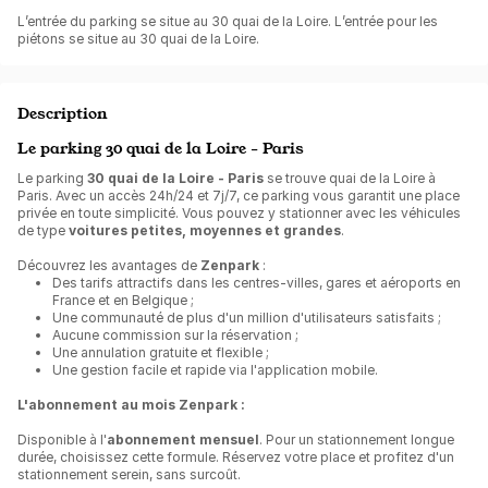
L’entrée du parking se situe au 30 quai de la Loire. L’entrée pour les
piétons se situe au 30 quai de la Loire.
Description
Le parking 30 quai de la Loire - Paris
Le parking
30 quai de la Loire - Paris
se trouve quai de la Loire à
Paris. Avec un accès 24h/24 et 7j/7, ce parking vous garantit une place
privée en toute simplicité. Vous pouvez y stationner avec les véhicules
de type
voitures petites, moyennes et grandes
.
Découvrez les avantages de
Zenpark
:
Des tarifs attractifs dans les centres-villes, gares et aéroports en
France et en Belgique ;
Une communauté de plus d'un million d'utilisateurs satisfaits ;
Aucune commission sur la réservation ;
Une annulation gratuite et flexible ;
Une gestion facile et rapide via l'application mobile.
L'abonnement au mois Zenpark :
Disponible à l'
abonnement mensuel
. Pour un stationnement longue
durée, choisissez cette formule. Réservez votre place et profitez d'un
stationnement serein, sans surcoût.