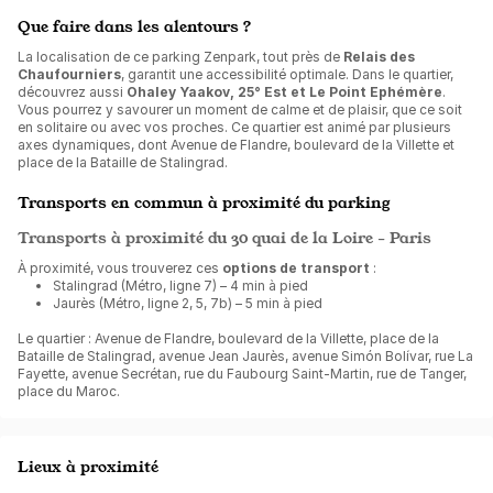
Que faire dans les alentours ?
La localisation de ce parking Zenpark, tout près de
Relais des
Chaufourniers
, garantit une accessibilité optimale. Dans le quartier,
découvrez aussi
Ohaley Yaakov, 25° Est et Le Point Ephémère
.
Vous pourrez y savourer un moment de calme et de plaisir, que ce soit
en solitaire ou avec vos proches. Ce quartier est animé par plusieurs
axes dynamiques, dont Avenue de Flandre, boulevard de la Villette et
place de la Bataille de Stalingrad.
Transports en commun à proximité du parking
Transports à proximité du 30 quai de la Loire - Paris
À proximité, vous trouverez ces
options de transport
:
Stalingrad (Métro, ligne 7) – 4 min à pied
Jaurès (Métro, ligne 2, 5, 7b) – 5 min à pied
Le quartier : Avenue de Flandre, boulevard de la Villette, place de la
Bataille de Stalingrad, avenue Jean Jaurès, avenue Simón Bolívar, rue La
Fayette, avenue Secrétan, rue du Faubourg Saint-Martin, rue de Tanger,
place du Maroc.
Lieux à proximité