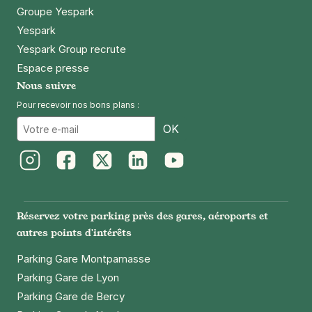
Groupe Yespark
Yespark
Yespark Group recrute
Espace presse
Nous suivre
Pour recevoir nos bons plans :
Email
OK
Instagram
Facebook
Twitter
LinkedIn
Youtube
Réservez votre parking près des gares, aéroports et
autres points d'intérêts
Parking Gare Montparnasse
Parking Gare de Lyon
Parking Gare de Bercy