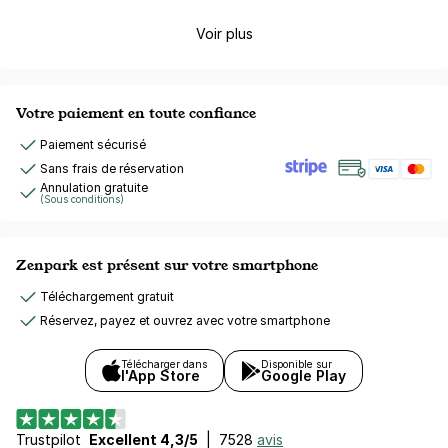
Voir plus
Votre paiement en toute confiance
Paiement sécurisé
Sans frais de réservation
Annulation gratuite
(Sous conditions)
Zenpark est présent sur votre smartphone
Téléchargement gratuit
Réservez, payez et ouvrez avec votre smartphone
Télécharger dans
Disponible sur
l'App Store
Google Play
Trustpilot
Excellent 4,3/5
|
7528
avis