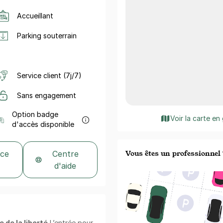
Accueillant
Parking souterrain
Service client (7j/7)
Sans engagement
Option badge
Voir la carte en
d'accès disponible
Vous êtes un professionnel 
 ce
Centre
d'aide
e de la liberté
L’entrée pour