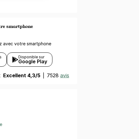
otre smartphone
ez avec votre smartphone
s
Disponible sur
Google Play
t
Excellent 4,3/5
|
7528
avis
e