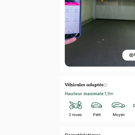
Véhicules adaptés
Hauteur maximale
:
1,9m
2 roues
Petit
Moyen
Caractéristiques