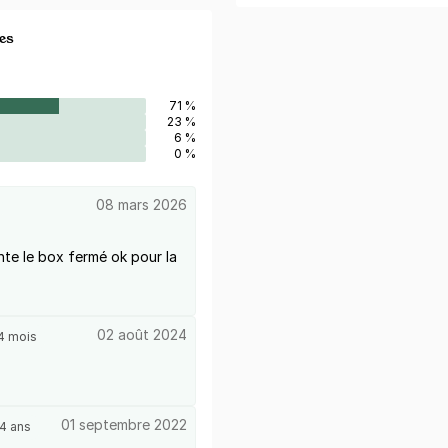
es
71 %
23 %
6 %
0 %
08 mars 2026
nte le box fermé ok pour la
02 août 2024
4 mois
01 septembre 2022
4 ans