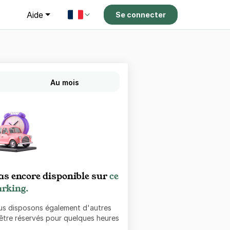
g
Aide
Se connecter
Au mois
as encore disponible sur
ce
rking.
ous disposons également d'autres
 être réservés pour quelques heures