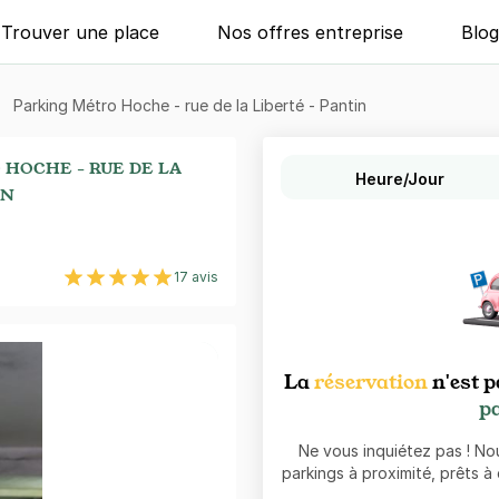
Trouver une place
Nos offres entreprise
Blo
Parking Métro Hoche - rue de la Liberté - Pantin
 HOCHE - RUE DE LA
Heure/Jour
IN
17 avis
La
réservation
n'est p
pa
Ne vous inquiétez pas ! N
parkings à proximité, prêts à