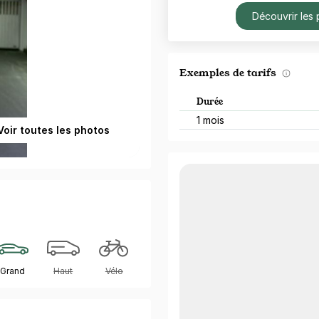
Découvrir les 
Exemples de tarifs
Durée
1 mois
Voir toutes les photos
Grand
Haut
Vélo