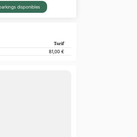
parkings disponibles
Tarif
81,00 €