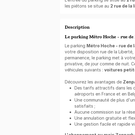
les piétons se situe au
2 rue de la 
Description
Le parking Métro Hoche - rue de 
Le parking
Métro Hoche - rue de l
votre disposition rue de la Liberté,
permanence, le parking met à votre
privative, de jour comme de nuit. Ce
véhicules suivants :
voitures peti
Découvrez les avantages de
Zenp
Des tarifs attractifs dans les 
aéroports en France et en Belg
Une communauté de plus d'un mi
satisfaits ;
Aucune commission sur la rése
Une annulation gratuite et flex
Une gestion facile et rapide vi
L'abonnement au mois Zenpark 