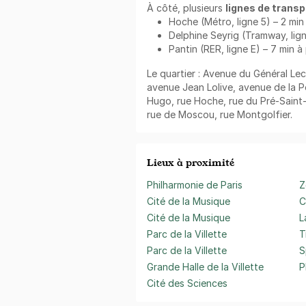
À côté, plusieurs
lignes de transp
Hoche (Métro, ligne 5) – 2 min
Delphine Seyrig (Tramway, lign
Pantin (RER, ligne E) – 7 min à
Le quartier : Avenue du Général Lec
avenue Jean Lolive, avenue de la P
Hugo, rue Hoche, rue du Pré-Saint-
rue de Moscou, rue Montgolfier.
Lieux à proximité
Philharmonie de Paris
Z
Cité de la Musique
C
Cité de la Musique
L
Parc de la Villette
T
Parc de la Villette
S
Grande Halle de la Villette
P
Cité des Sciences