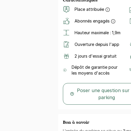
Place attribuée
Abonnés engagés
Hauteur maximale : 1,9m
Ouverture depuis l'app
2 jours d'essai gratuit
Dépôt de garantie pour
les moyens d'accès
Poser une question sur
parking
Bon à savoir
L’entrée du parking se situe au
2 ru