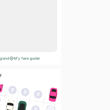
 grand
M'y faire guider
?