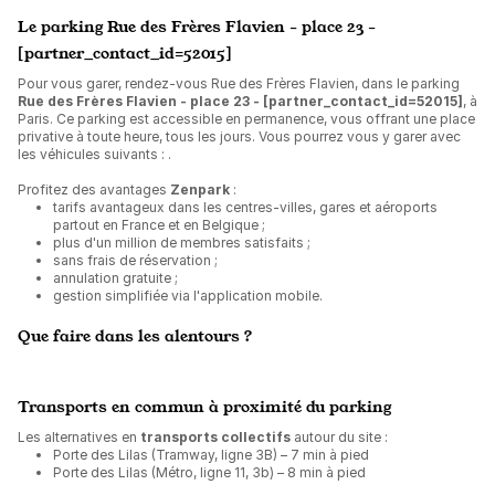
Le parking Rue des Frères Flavien - place 23 -
[partner_contact_id=52015]
Pour vous garer, rendez-vous Rue des Frères Flavien, dans le parking
Rue des Frères Flavien - place 23 - [partner_contact_id=52015]
, à
Paris. Ce parking est accessible en permanence, vous offrant une place
privative à toute heure, tous les jours. Vous pourrez vous y garer avec
les véhicules suivants :
.
Profitez des avantages
Zenpark
:
tarifs avantageux dans les centres-villes, gares et aéroports
partout en France et en Belgique ;
plus d'un million de membres satisfaits ;
sans frais de réservation ;
annulation gratuite ;
gestion simplifiée via l'application mobile.
Que faire dans les alentours ?
Transports en commun à proximité du parking
Les alternatives en
transports collectifs
autour du site :
Porte des Lilas (Tramway, ligne 3B) – 7 min à pied
Porte des Lilas (Métro, ligne 11, 3b) – 8 min à pied