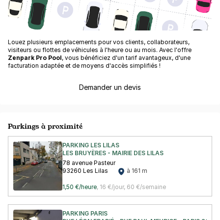
Louez plusieurs emplacements pour vos clients, collaborateurs,
visiteurs ou flottes de véhicules à l'heure ou au mois. Avec l'offre
Zenpark Pro Pool
, vous bénéficiez d'un tarif avantageux, d'une
facturation adaptée et de moyens d'accès simplifiés !
Demander un devis
Parkings à proximité
PARKING LES LILAS
LES BRUYÈRES - MAIRIE DES LILAS
78 avenue Pasteur
93260 Les Lilas
à 161 m
1,50 €/heure
,
16 €/jour,
60 €/semaine
PARKING PARIS