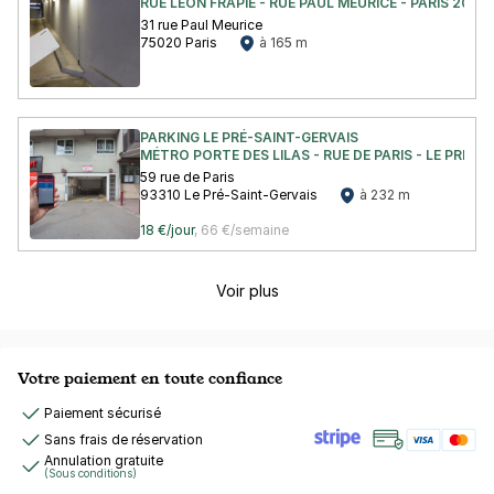
RUE LÉON FRAPIÉ - RUE PAUL MEURICE - PARIS 20
31 rue Paul Meurice
75020 Paris
à 165 m
PARKING LE PRÉ-SAINT-GERVAIS
MÉTRO PORTE DES LILAS - RUE DE PARIS - LE PRÉ S
59 rue de Paris
93310 Le Pré-Saint-Gervais
à 232 m
18 €/jour
,
66 €/semaine
Voir plus
Votre paiement en toute confiance
Paiement sécurisé
Sans frais de réservation
Annulation gratuite
(Sous conditions)