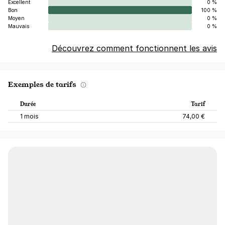
Excellent
0 %
Bon
100 %
Moyen
0 %
Mauvais
0 %
Découvrez comment fonctionnent les avis
Exemples de tarifs
Durée
Tarif
1 mois
74,00 €