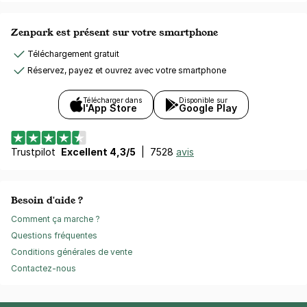
Zenpark est présent sur votre smartphone
Téléchargement gratuit
Réservez, payez et ouvrez avec votre smartphone
Télécharger dans
Disponible sur
l'App Store
Google Play
Trustpilot
Excellent 4,3/5
|
7528
avis
Besoin d'aide ?
Comment ça marche ?
Questions fréquentes
Conditions générales de vente
Contactez-nous