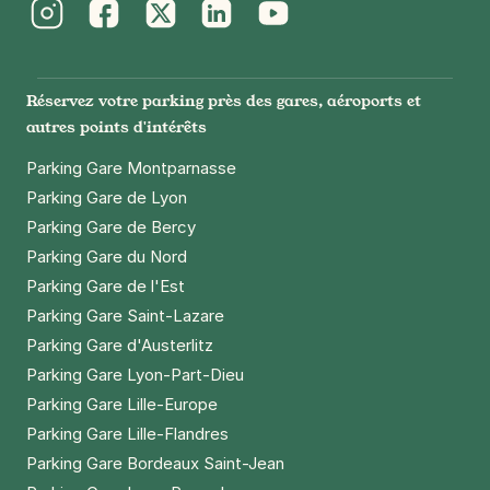
Instagram
Facebook
Twitter
LinkedIn
Youtube
Réservez votre parking près des gares, aéroports et
autres points d'intérêts
Parking Gare Montparnasse
Parking Gare de Lyon
Parking Gare de Bercy
Parking Gare du Nord
Parking Gare de l'Est
Parking Gare Saint-Lazare
Parking Gare d'Austerlitz
Parking Gare Lyon-Part-Dieu
Parking Gare Lille-Europe
Parking Gare Lille-Flandres
Parking Gare Bordeaux Saint-Jean