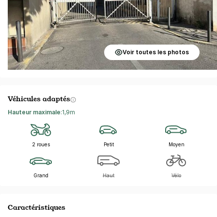
Voir toutes les photos
Véhicules adaptés
Hauteur maximale
:
1,9m
2 roues
Petit
Moyen
Grand
Haut
Vélo
Caractéristiques