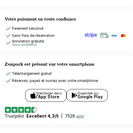
Votre paiement en toute confiance
Paiement sécurisé
Sans frais de réservation
Annulation gratuite
(Sous conditions)
Zenpark est présent sur votre smartphone
Téléchargement gratuit
Réservez, payez et ouvrez avec votre smartphone
Télécharger dans
Disponible sur
l'App Store
Google Play
Trustpilot
Excellent 4,3/5
|
7528
avis