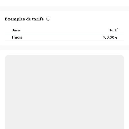
Exemples de tarifs
Durée
Tarif
1 mois
166,00 €