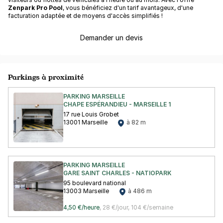
Zenpark Pro Pool
, vous bénéficiez d'un tarif avantageux, d'une
facturation adaptée et de moyens d'accès simplifiés !
Demander un devis
Parkings à proximité
PARKING MARSEILLE
CHAPE ESPÉRANDIEU - MARSEILLE 1
17 rue Louis Grobet
13001 Marseille
à 82 m
PARKING MARSEILLE
GARE SAINT CHARLES - NATIOPARK
95 boulevard national
13003 Marseille
à 486 m
4,50 €/heure
,
28 €/jour,
104 €/semaine