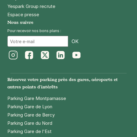
Yespark Group recrute
Espace presse
Nous suivre
Pour recevoir nos bons plans :
Email
OK
Instagram
Facebook
Twitter
LinkedIn
Youtube
Réservez votre parking près des gares, aéroports et
autres points d'intérêts
Parking Gare Montparnasse
Parking Gare de Lyon
Parking Gare de Bercy
Parking Gare du Nord
Parking Gare de l'Est