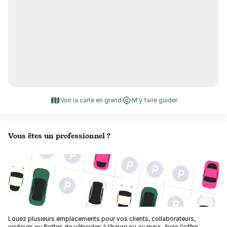
Voir la carte en grand
M'y faire guider
Vous êtes un professionnel ?
Louez plusieurs emplacements pour vos clients, collaborateurs,
visiteurs ou flottes de véhicules à l'heure ou au mois. Avec l'offre