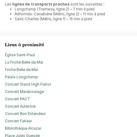
Les
lignes de transports proches
sont les suivantes :
Longchamp (Tramway, ligne 2) – 7 min à pied
Réformés-Canebière (Métro, ligne 2) – 11 min à pied
Saint-Charles (Métro, ligne 1) – 15 min à pied
Lieux à proximité
Église Saint-Paul
La Friche Belle de Mai
Friche Belle de Mai
Palais Longchamp
Concert Stand High Patrol
Concert Maraboutage
Concert PACT
Concert Autechre
Concert Bon Entendeur
Concert Fakear
Bibliothèque Alcazar
Place Jules Guesde