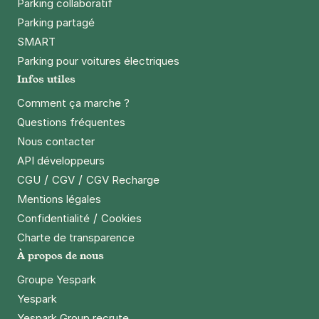
Parking collaboratif
Parking partagé
SMART
Parking pour voitures électriques
Infos utiles
Comment ça marche ?
Questions fréquentes
Nous contacter
API développeurs
/
/
CGU
CGV
CGV Recharge
Mentions légales
/
Confidentialité
Cookies
Charte de transparence
À propos de nous
Groupe Yespark
Yespark
Yespark Group recrute