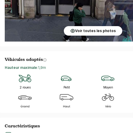
Voir toutes les photos
Véhicules adaptés
Hauteur maximale
:
1,9m
2 roues
Petit
Moyen
Grand
Haut
Vélo
Caractéristiques