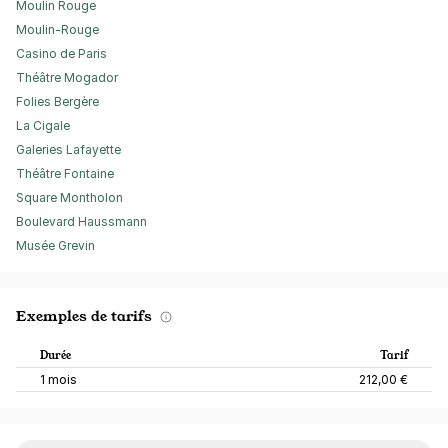
Moulin Rouge
Moulin-Rouge
Casino de Paris
Théâtre Mogador
Folies Bergère
La Cigale
Galeries Lafayette
Théâtre Fontaine
Square Montholon
Boulevard Haussmann
Musée Grevin
Exemples de tarifs
Durée
Tarif
1 mois
212,00 €