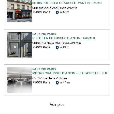
58 BIS RUE DE LA CHAUSSÉE D'ANTIN - PARIS
58b rue de la chaussée d'antin
75009 Paris
à 12 m
PARKING PARIS
RUE DE LA CHAUSSÉE-D'ANTIN - PARIS 9
58bis rue de la Chaussée-d'Antin
75009 Paris
à 13 m
PARKING PARIS
MÉTRO CHAUSSÉE D'ANTIN — LA FAYETTE - RUE DE L
65-67 rue de la Victoire
75009 Paris
à 74 m
Voir plus