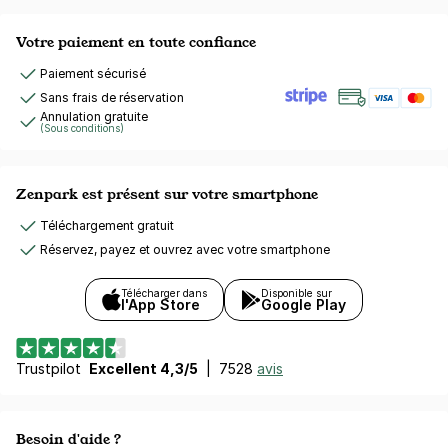
Votre paiement en toute confiance
Paiement sécurisé
Sans frais de réservation
Annulation gratuite
(Sous conditions)
Zenpark est présent sur votre smartphone
Téléchargement gratuit
Réservez, payez et ouvrez avec votre smartphone
Télécharger dans
Disponible sur
l'App Store
Google Play
Trustpilot
Excellent 4,3/5
|
7528
avis
Besoin d'aide ?