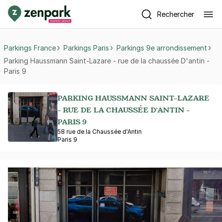
Rechercher
Parkings France
Parkings Paris
Parkings 9e arrondissement
Parking Haussmann Saint-Lazare - rue de la chaussée D'antin -
Paris 9
PARKING HAUSSMANN SAINT-LAZARE
- RUE DE LA CHAUSSÉE D'ANTIN -
PARIS 9
58 rue de la Chaussée d'Antin
Paris 9