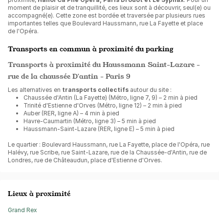
moment de plaisir et de tranquillité, ces lieux sont à découvrir, seul(e) ou
accompagné(e). Cette zone est bordée et traversée par plusieurs rues
importantes telles que Boulevard Haussmann, rue La Fayette et place
de l'Opéra.
Transports en commun à proximité du parking
Transports à proximité du Haussmann Saint-Lazare -
rue de la chaussée D'antin - Paris 9
Les alternatives en
transports collectifs
autour du site :
Chaussée d'Antin (La Fayette) (Métro, ligne 7, 9) – 2 min à pied
Trinité d'Estienne d'Orves (Métro, ligne 12) – 2 min à pied
Auber (RER, ligne A) – 4 min à pied
Havre-Caumartin (Métro, ligne 3) – 5 min à pied
Haussmann-Saint-Lazare (RER, ligne E) – 5 min à pied
Le quartier : Boulevard Haussmann, rue La Fayette, place de l'Opéra, rue
Halévy, rue Scribe, rue Saint-Lazare, rue de la Chaussée-d'Antin, rue de
Londres, rue de Châteaudun, place d'Estienne d'Orves.
Lieux à proximité
Grand Rex