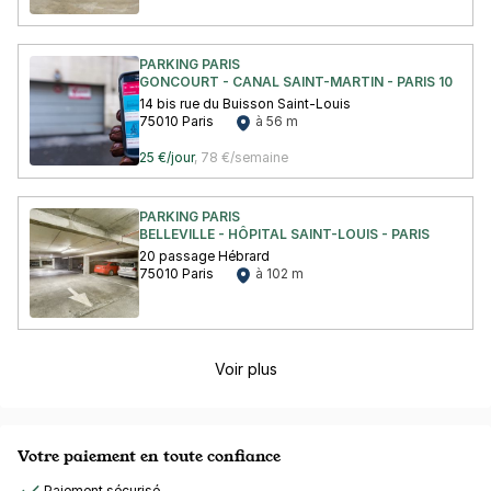
PARKING PARIS
GONCOURT - CANAL SAINT-MARTIN - PARIS 10
14 bis rue du Buisson Saint-Louis
75010 Paris
à 56 m
25 €/jour
,
78 €/semaine
PARKING PARIS
BELLEVILLE - HÔPITAL SAINT-LOUIS - PARIS
20 passage Hébrard
75010 Paris
à 102 m
Voir plus
Votre paiement en toute confiance
Paiement sécurisé