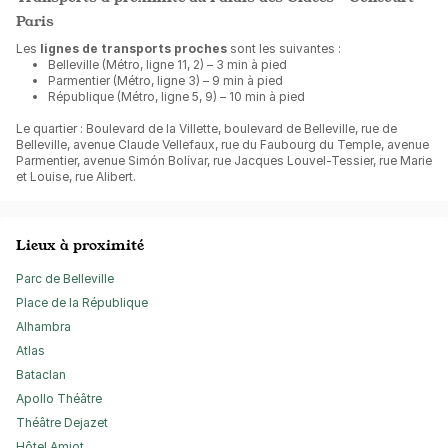
Paris
Les
lignes de transports proches
sont les suivantes :
Belleville (Métro, ligne 11, 2) – 3 min à pied
Parmentier (Métro, ligne 3) – 9 min à pied
République (Métro, ligne 5, 9) – 10 min à pied
Le quartier : Boulevard de la Villette, boulevard de Belleville, rue de
Belleville, avenue Claude Vellefaux, rue du Faubourg du Temple, avenue
Parmentier, avenue Simón Bolívar, rue Jacques Louvel-Tessier, rue Marie
et Louise, rue Alibert.
Lieux à proximité
Parc de Belleville
Place de la République
Alhambra
Atlas
Bataclan
Apollo Théâtre
Théâtre Dejazet
Hôtel Amiot