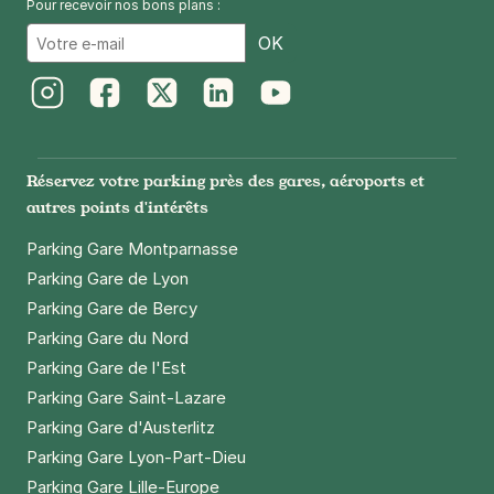
Pour recevoir nos bons plans :
Email
OK
Instagram
Facebook
Twitter
LinkedIn
Youtube
Réservez votre parking près des gares, aéroports et
autres points d'intérêts
Parking Gare Montparnasse
Parking Gare de Lyon
Parking Gare de Bercy
Parking Gare du Nord
Parking Gare de l'Est
Parking Gare Saint-Lazare
Parking Gare d'Austerlitz
Parking Gare Lyon-Part-Dieu
Parking Gare Lille-Europe