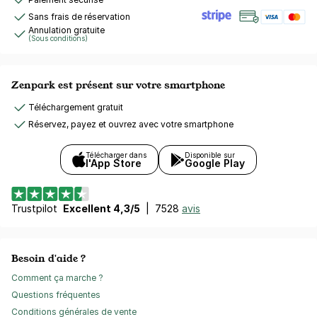
Sans frais de réservation
Annulation gratuite
(Sous conditions)
Zenpark est présent sur votre smartphone
Téléchargement gratuit
Réservez, payez et ouvrez avec votre smartphone
Télécharger dans
Disponible sur
l'App Store
Google Play
Trustpilot
Excellent 4,3/5
|
7528
avis
Besoin d'aide ?
Comment ça marche ?
Questions fréquentes
Conditions générales de vente