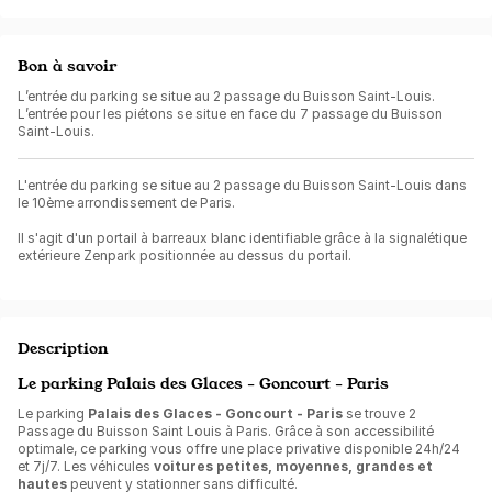
Bon à savoir
L’entrée du parking se situe au 2 passage du Buisson Saint-Louis.
L’entrée pour les piétons se situe en face du 7 passage du Buisson
Saint-Louis.
L'entrée du parking se situe au 2 passage du Buisson Saint-Louis dans
le 10ème arrondissement de Paris.
Il s'agit d'un portail à barreaux blanc identifiable grâce à la signalétique
extérieure Zenpark positionnée au dessus du portail.
Description
Le parking Palais des Glaces - Goncourt - Paris
Le parking
Palais des Glaces - Goncourt - Paris
se trouve 2
Passage du Buisson Saint Louis à Paris. Grâce à son accessibilité
optimale, ce parking vous offre une place privative disponible 24h/24
et 7j/7. Les véhicules
voitures petites, moyennes, grandes et
hautes
peuvent y stationner sans difficulté.