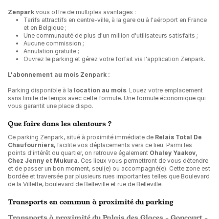
Zenpark
vous offre de multiples avantages :
Tarifs attractifs en centre-ville, à la gare ou à l'aéroport en France
et en Belgique ;
Une communauté de plus d'un million d'utilisateurs satisfaits ;
Aucune commission ;
Annulation gratuite ;
Ouvrez le parking et gérez votre forfait via l'application Zenpark.
L'abonnement au mois Zenpark :
Parking disponible à la
location au mois
. Louez votre emplacement
sans limite de temps avec cette formule. Une formule économique qui
vous garantit une place dispo.
Que faire dans les alentours ?
Ce parking Zenpark, situé à proximité immédiate de
Relais Total De
Chaufourniers
, facilite vos déplacements vers ce lieu. Parmi les
points d'intérêt du quartier, on retrouve également
Ohaley Yaakov,
Chez Jenny et Mukura
. Ces lieux vous permettront de vous détendre
et de passer un bon moment, seul(e) ou accompagné(e). Cette zone est
bordée et traversée par plusieurs rues importantes telles que Boulevard
de la Villette, boulevard de Belleville et rue de Belleville.
Transports en commun à proximité du parking
Transports à proximité du Palais des Glaces - Goncourt -