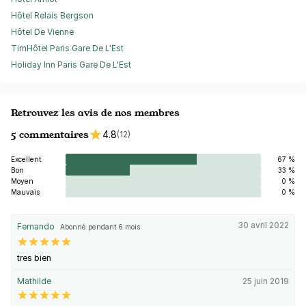
Hôtel Relais Bergson
Hôtel De Vienne
TimHôtel Paris Gare De L'Est
Holiday Inn Paris Gare De L'Est
Retrouvez les avis de nos membres
5 commentaires
4.8
(12)
Excellent
67 %
Bon
33 %
Moyen
0 %
Mauvais
0 %
30 avril 2022
Fernando
Abonné pendant 6 mois
tres bien
Mathilde
25 juin 2019