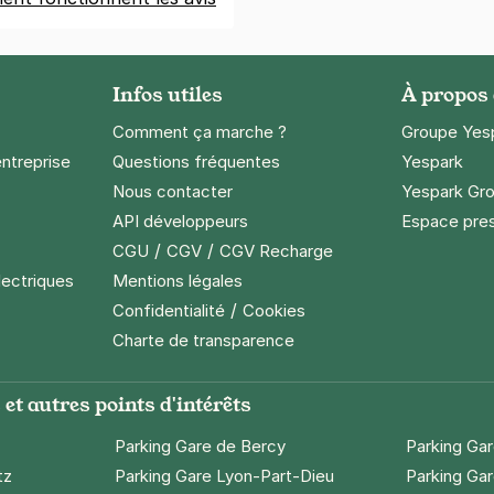
Infos utiles
À propos
Comment ça marche ?
Groupe Yes
entreprise
Questions fréquentes
Yespark
Nous contacter
Yespark Gro
API développeurs
Espace pre
/
/
CGU
CGV
CGV Recharge
lectriques
Mentions légales
/
Confidentialité
Cookies
Charte de transparence
et autres points d'intérêts
Parking Gare de Bercy
Parking Ga
tz
Parking Gare Lyon-Part-Dieu
Parking Gar