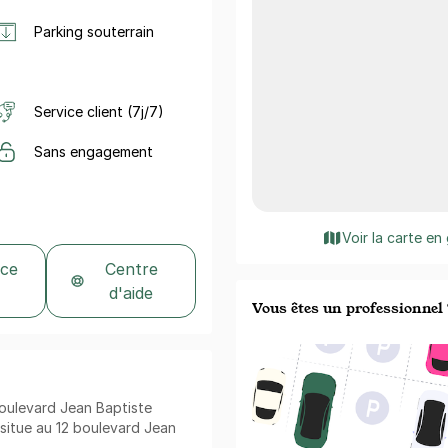
Parking souterrain
Service client (7j/7)
Sans engagement
Voir la carte en
 ce
Centre
d'aide
Vous êtes un professionnel 
boulevard Jean Baptiste
 situe au 12 boulevard Jean