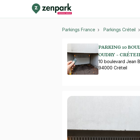
Parkings France
Parkings Créteil
PARKING 10 BOU
OUDRY - CRÉTEI
10 boulevard Jean 
94000 Créteil