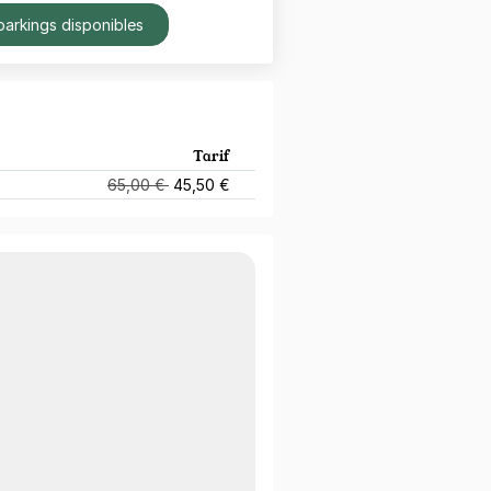
parkings disponibles
Tarif
65,00 €
45,50 €