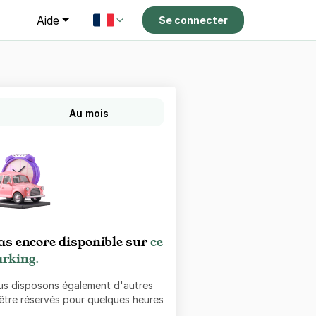
g
Aide
Se connecter
Au mois
as encore disponible sur
ce
rking.
ous disposons également d'autres
 être réservés pour quelques heures