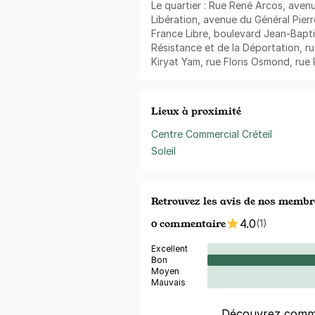
Le quartier : Rue René Arcos, ave
Libération, avenue du Général Pierr
France Libre, boulevard Jean-Bapti
Résistance et de la Déportation, r
Kiryat Yam, rue Floris Osmond, rue
Lieux à proximité
Centre Commercial Créteil
Soleil
Retrouvez les avis de nos membr
0 commentaire
4.0
(1)
Excellent
Bon
Moyen
Mauvais
Découvrez comme