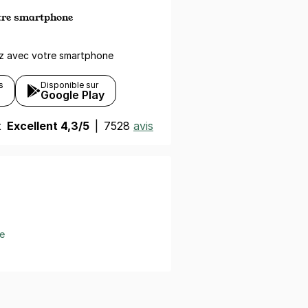
otre smartphone
ez avec votre smartphone
s
Disponible sur
Google Play
t
Excellent 4,3/5
|
7528
avis
e