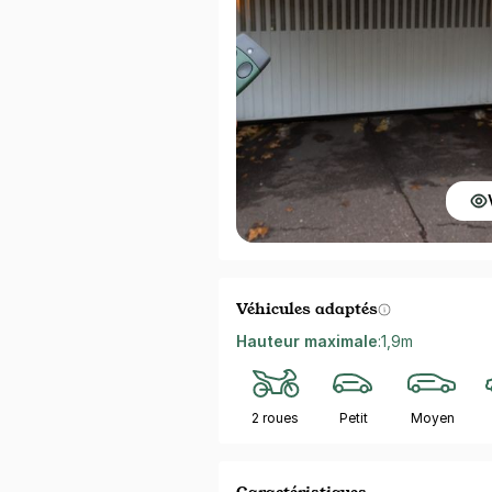
Véhicules adaptés
Hauteur maximale
:
1,9m
2 roues
Petit
Moyen
Caractéristiques