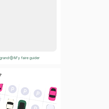
 grand
M'y faire guider
?