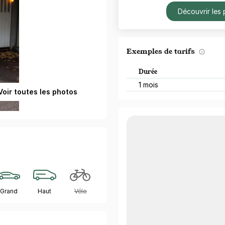
Découvrir les 
Exemples de tarifs
Durée
1 mois
Voir toutes les photos
Grand
Haut
Vélo