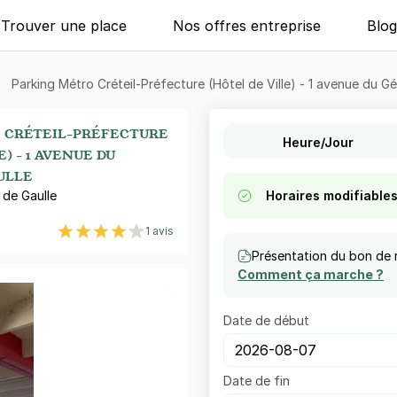
Trouver une place
Nos offres entreprise
Blo
Parking Métro Créteil-Préfecture (Hôtel de Ville) - 1 avenue du Gé
 CRÉTEIL-PRÉFECTURE
Heure/Jour
) - 1 AVENUE DU
ULLE
 de Gaulle
Horaires modifiable
1 avis
Présentation du bon de 
Comment ça marche ?
Date de début
Date de fin