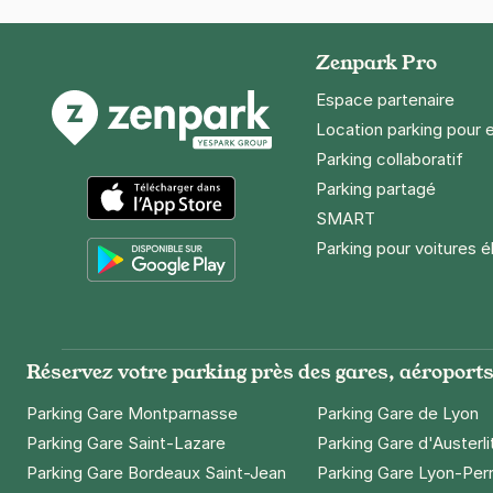
Zenpark Pro
Espace partenaire
Location parking pour 
Parking collaboratif
Parking partagé
SMART
App Store
Parking pour voitures é
Google Play
Réservez votre parking près des gares, aéroports 
Parking Gare Montparnasse
Parking Gare de Lyon
Parking Gare Saint-Lazare
Parking Gare d'Austerli
Parking Gare Bordeaux Saint-Jean
Parking Gare Lyon-Per