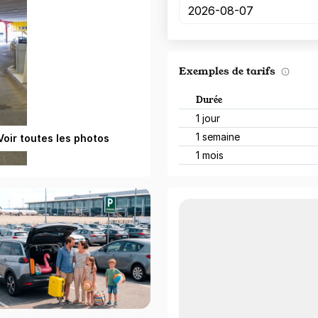
Exemples de tarifs
Durée
1 jour
1 semaine
Voir toutes les photos
1 mois