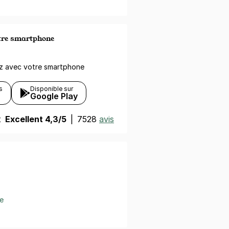
otre smartphone
ez avec votre smartphone
s
Disponible sur
Google Play
t
Excellent 4,3/5
|
7528
avis
e