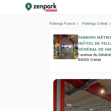
Parkings France
Parkings Créteil
PARKING MÉTRO
(HÔTEL DE VILLE
GÉNÉRAL DE GA
1 avenue du Général
94000 Créteil