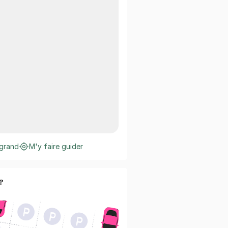
 grand
M'y faire guider
?