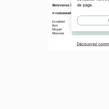
de page.
Retrouvez les avis de nos membr
0 commentaire
4.0
(1)
Excellent
Bon
Moyen
Mauvais
Découvrez comme