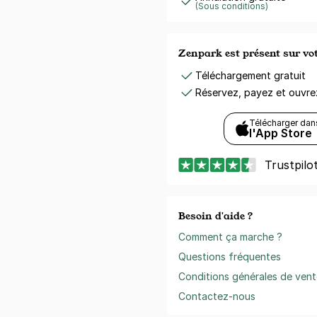
(Sous conditions)
Zenpark est présent sur v
Téléchargement gratuit
Réservez, payez et ouvr
Télécharger dan
l'App Store
Trustpilo
Besoin d'aide ?
Comment ça marche ?
Questions fréquentes
Conditions générales de vent
Contactez-nous