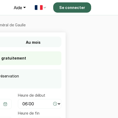
g
Aide
Se connecter
néral de Gaulle
Au mois
s gratuitement
réservation
Heure de début
Heure de fin