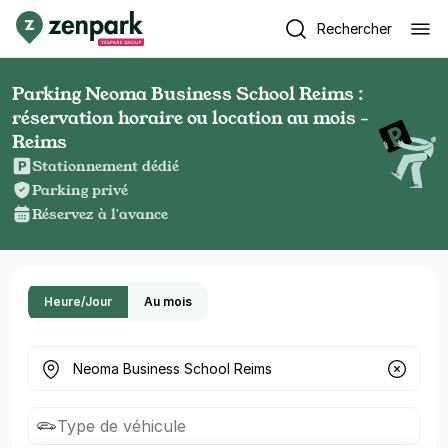
Rechercher
Parking Neoma Business School Reims :
réservation horaire ou location au mois -
Reims
Stationnement dédié
Parking privé
Réservez à l'avance
Heure/Jour
Au mois
Où cherchez-vous un parking ?
Type de véhicule