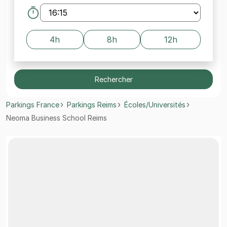
4h
8h
12h
Rechercher
Parkings France
Parkings Reims
Écoles/Universités
Neoma Business School Reims