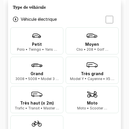
Type de véhicule
Véhicule électrique
Petit
Moyen
Polo • Twingo • Yaris …
Clio • 208 • Golf …
Grand
Très grand
3008 • 5008 • Model 3 …
Model Y • Cayenne • X5 …
Très haut (≥ 2m)
Moto
Trafic • Transit • Master …
Moto • Scooter …