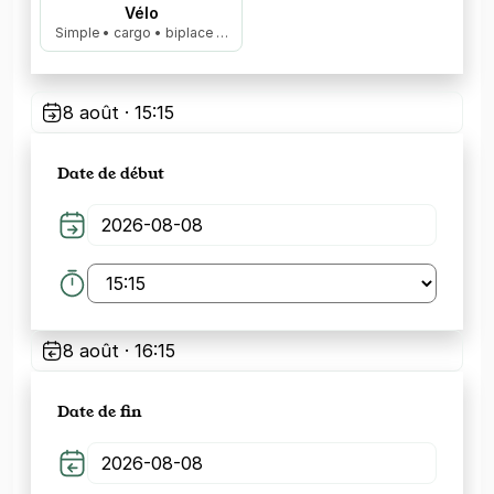
Vélo
Simple • cargo • biplace …
8 août · 15:15
Date de début
8 août · 16:15
Date de fin