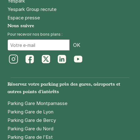
Yespark
Yespark Group recrute
Espace presse
Nous suivre
Pour recevoir nos bons plans :
Email
OK
Instagram
Facebook
Twitter
LinkedIn
Youtube
Réservez votre parking près des gares, aéroports et
autres points d'intérêts
Parking Gare Montparnasse
Parking Gare de Lyon
Parking Gare de Bercy
Parking Gare du Nord
Parking Gare de l'Est