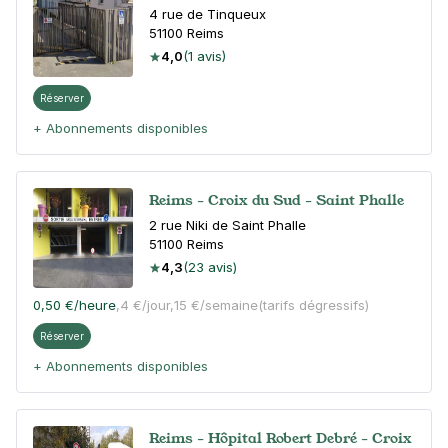
4 rue de Tinqueux
51100
Reims
4,0
(1 avis)
Réserver
+ Abonnements disponibles
Reims - Croix du Sud - Saint Phalle
2 rue Niki de Saint Phalle
51100
Reims
4,3
(23 avis)
0,50 €
/heure
,
4 €/jour,
15 €/semaine
(tarifs dégressifs)
Réserver
+ Abonnements disponibles
Reims - Hôpital Robert Debré - Croix