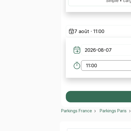
Simple • car
7 août · 11:00
Parkings France
Parkings Paris