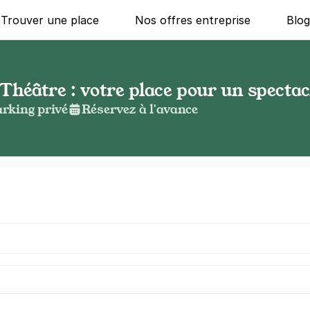
Trouver une place
Nos offres entreprise
Blo
héâtre : votre place pour un spectac
rking privé
Réservez à l'avance
g ?