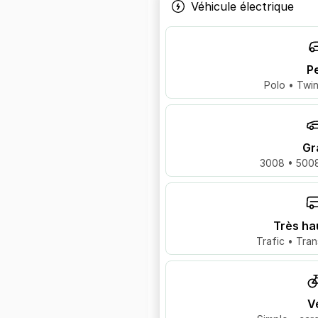
Véhicule électrique
Pe
Polo • Twin
Gr
3008 • 5008
Très ha
Trafic • Tran
V