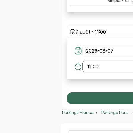
Simple • car
7 août · 11:00
Parkings France
Parkings Paris