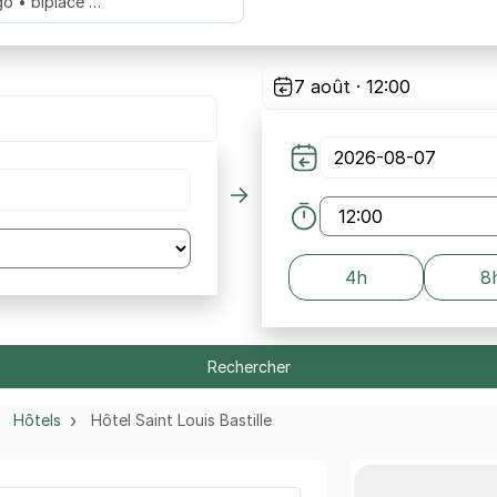
go • biplace …
7 août · 12:00
4h
8
Rechercher
Hôtels
Hôtel Saint Louis Bastille