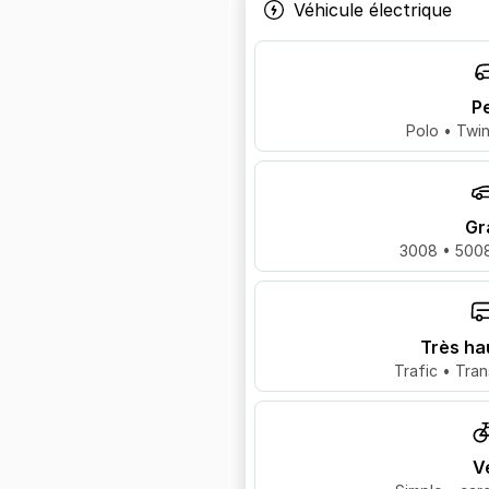
Véhicule électrique
Pe
Polo • Twin
Gr
3008 • 5008
Très ha
Trafic • Tran
V