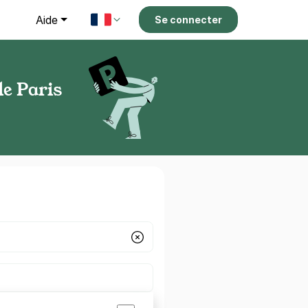
g
Aide
Se connecter
le Paris