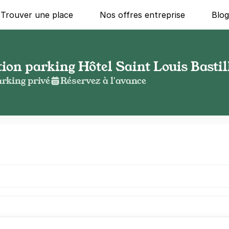
Trouver une place
Nos offres entreprise
Blo
tion parking Hôtel Saint Louis Bastil
rking privé
Réservez à l'avance
g ?