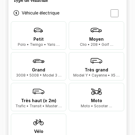
Type de véhicule
Véhicule électrique
Petit
Moyen
Polo • Twingo • Yaris …
Clio • 208 • Golf …
Grand
Très grand
3008 • 5008 • Model 3 …
Model Y • Cayenne • X5 …
Très haut (≥ 2m)
Moto
Trafic • Transit • Master …
Moto • Scooter …
Vélo