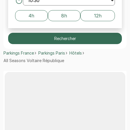
4h
8h
12h
Rechercher
Parkings France
Parkings Paris
Hôtels
All Seasons Voltaire République