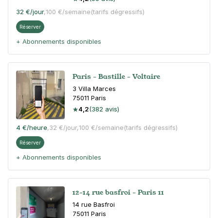
32 €
/jour
,
100 €/semaine
(tarifs dégressifs)
Réserver
+ Abonnements disponibles
Paris - Bastille - Voltaire
3 Villa Marces
75011
Paris
4,2
(382 avis)
4 €
/heure
,
32 €/jour,
100 €/semaine
(tarifs dégressifs)
Réserver
+ Abonnements disponibles
12-14 rue basfroi - Paris 11
14 rue Basfroi
75011
Paris