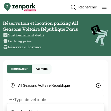
Rechercher
Réservation et location parking All
Seasons Voltaire République Paris
Stationnement dédié
Parking privé
Réservez à l'avance
Heure/Jour
Au mois
Où cherchez-vous un parking ?
Type de véhicule