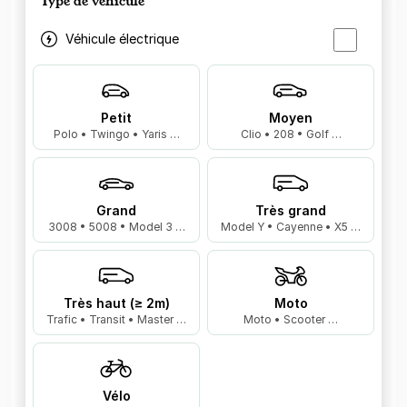
Type de véhicule
Véhicule électrique
Petit
Moyen
Polo • Twingo • Yaris …
Clio • 208 • Golf …
Grand
Très grand
3008 • 5008 • Model 3 …
Model Y • Cayenne • X5 …
Très haut (≥ 2m)
Moto
Trafic • Transit • Master …
Moto • Scooter …
Vélo