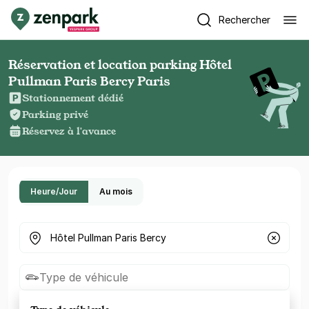
Rechercher
Réservation et location parking Hôtel
Pullman Paris Bercy Paris
Stationnement dédié
Parking privé
Réservez à l'avance
Heure/Jour
Au mois
Où cherchez-vous un parking ?
Type de véhicule