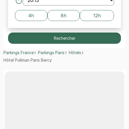
4h
8h
12h
Rechercher
Parkings France
Parkings Paris
Hôtels
Hôtel Pullman Paris Bercy