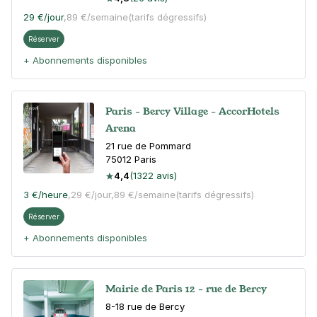
29 €
/jour
,
89 €/semaine
(tarifs dégressifs)
Réserver
+ Abonnements disponibles
Paris - Bercy Village - AccorHotels
Arena
21 rue de Pommard
75012
Paris
4,4
(1322 avis)
3 €
/heure
,
29 €/jour,
89 €/semaine
(tarifs dégressifs)
Réserver
+ Abonnements disponibles
Mairie de Paris 12 - rue de Bercy
8-18 rue de Bercy