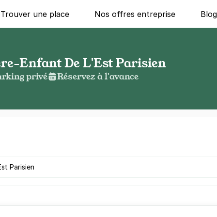
Trouver une place
Nos offres entreprise
Blo
re-Enfant De L'Est Parisien
rking privé
Réservez à l'avance
g ?