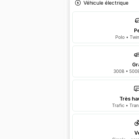
Véhicule électrique
Pe
Polo • Twin
Gr
3008 • 5008
Très ha
Trafic • Tran
V