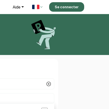
g
Aide
Se connecter