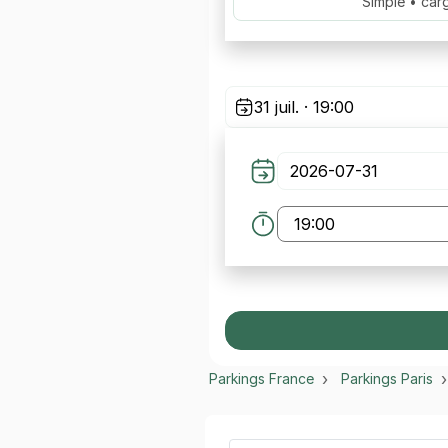
Simple • car
31 juil. · 19:00
Parkings France
Parkings Paris