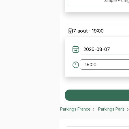
Simple • car
7 août · 19:00
Parkings France
Parkings Paris