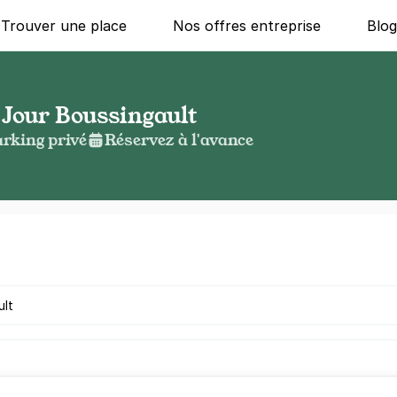
Trouver une place
Nos offres entreprise
Blo
 Jour Boussingault
rking privé
Réservez à l'avance
g ?