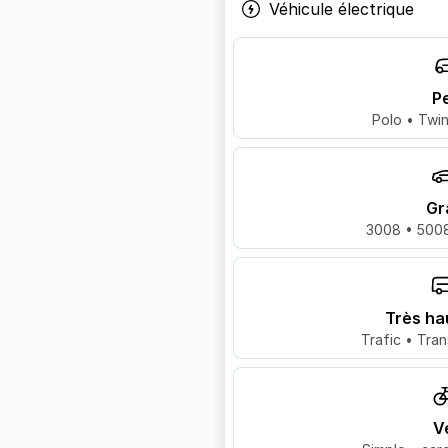
Véhicule électrique
Pe
Polo • Twin
Gr
3008 • 5008
Très ha
Trafic • Tran
V