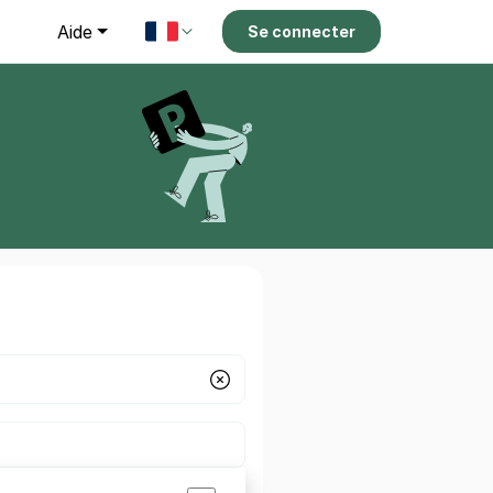
g
Aide
Se connecter