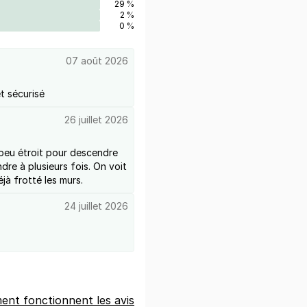
29 %
2 %
0 %
07 août 2026
t sécurisé
26 juillet 2026
 peu étroit pour descendre
ndre à plusieurs fois. On voit
jà frotté les murs.
24 juillet 2026
nt fonctionnent les avis