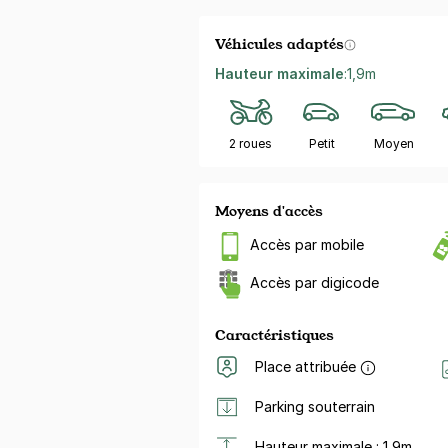
Véhicules adaptés
Hauteur maximale
:
1,9m
2 roues
Petit
Moyen
Moyens d'accès
Accès par mobile
Accès par digicode
Caractéristiques
Place attribuée
Parking souterrain
Hauteur maximale : 1,9m