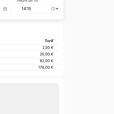
Heure de fin
Tarif
2,50 €
20,00 €
82,00 €
178,00 €