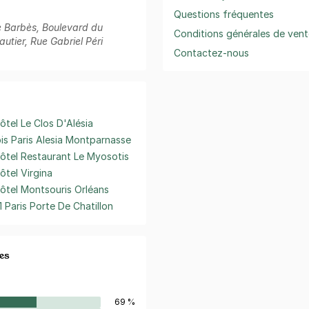
Questions fréquentes
ue Barbès, Boulevard du
Conditions générales de vent
utier, Rue Gabriel Péri
Contactez-nous
ôtel Le Clos D'Alésia
bis Paris Alesia Montparnasse
ôtel Restaurant Le Myosotis
ôtel Virgina
ôtel Montsouris Orléans
1 Paris Porte De Chatillon
es
69 %