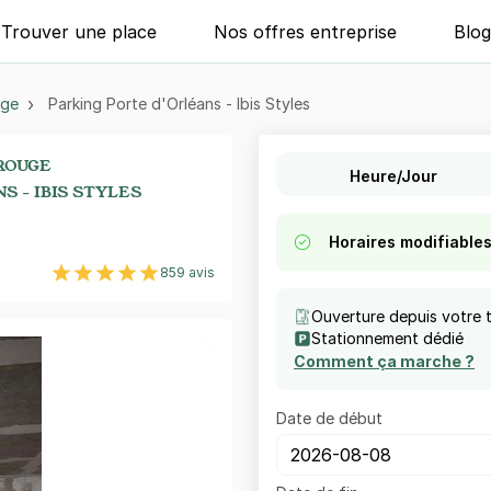
Trouver une place
Nos offres entreprise
Blo
uge
Parking Porte d'Orléans - Ibis Styles
ROUGE
Heure/Jour
S - IBIS STYLES
Horaires modifiable
859 avis
Ouverture depuis votre 
Stationnement dédié
Comment ça marche ?
Date de début