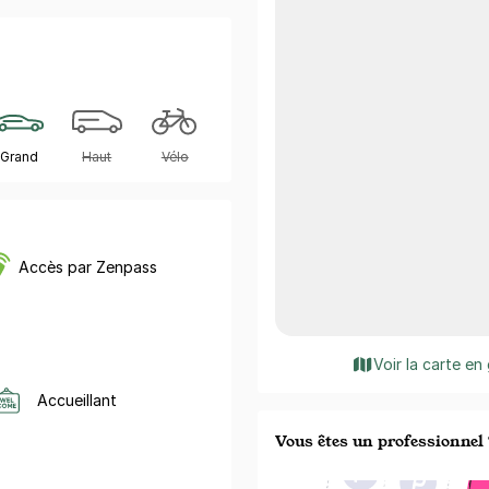
Grand
Haut
Vélo
Accès par Zenpass
Voir la carte en
Accueillant
Vous êtes un professionnel 