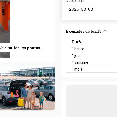
Date de fin
Exemples de tarifs
Durée
Voir toutes les photos
1 heure
1 jour
1 semaine
1 mois