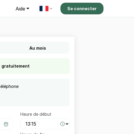
g
Aide
Se connecter
Au mois
s gratuitement
téléphone
Heure de début