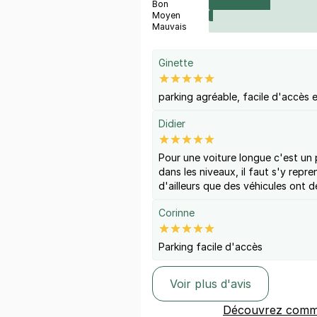
Bon
Moyen
Mauvais
Ginette
parking agréable, facile d'accès e
Didier
Pour une voiture longue c'est un
dans les niveaux, il faut s'y repre
d'ailleurs que des véhicules ont dé
Corinne
Parking facile d'accès
Voir plus d'avis
Découvrez comme