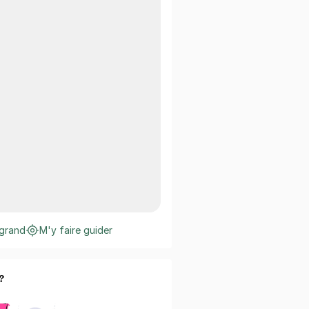
 grand
M'y faire guider
?