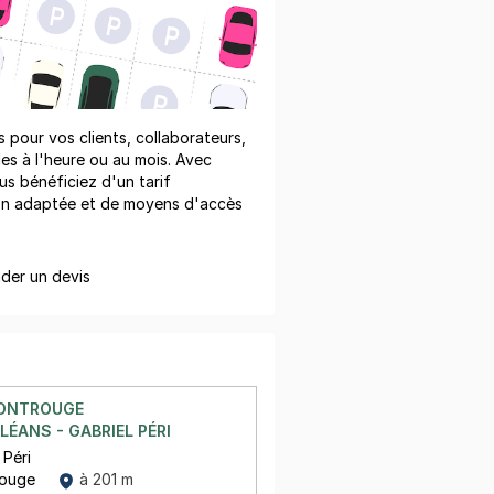
pour vos clients, collaborateurs,
les à l'heure ou au mois. Avec
us bénéficiez d'un tarif
on adaptée et de moyens d'accès
er un devis
MONTROUGE
LÉANS - GABRIEL PÉRI
 Péri
rouge
à 201 m