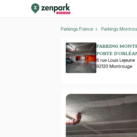
Parkings France
Parkings Montro
PARKING MONT
PORTE D'ORLÉAN
6 rue Louis Lejeune
92120 Montrouge