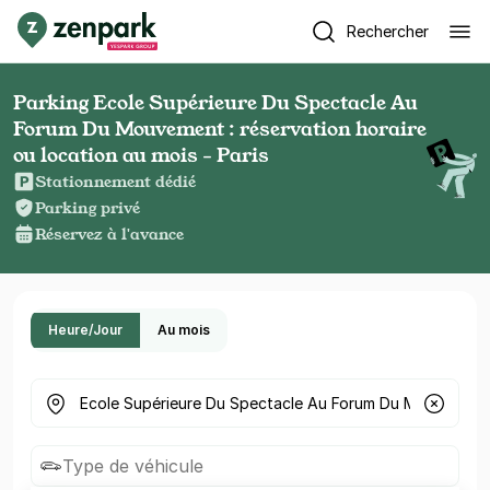
Rechercher
Parking Ecole Supérieure Du Spectacle Au
Forum Du Mouvement : réservation horaire
ou location au mois - Paris
Stationnement dédié
Parking privé
Réservez à l'avance
Heure/Jour
Au mois
Où cherchez-vous un parking ?
Type de véhicule