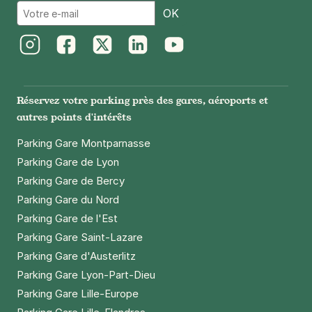
Email
OK
Instagram
Facebook
Twitter
LinkedIn
Youtube
Réservez votre parking près des gares, aéroports et
autres points d'intérêts
Parking Gare Montparnasse
Parking Gare de Lyon
Parking Gare de Bercy
Parking Gare du Nord
Parking Gare de l'Est
Parking Gare Saint-Lazare
Parking Gare d'Austerlitz
Parking Gare Lyon-Part-Dieu
Parking Gare Lille-Europe