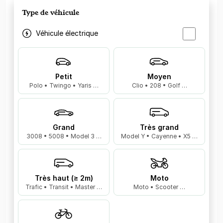
Type de véhicule
Véhicule électrique
Petit
Moyen
Polo • Twingo • Yaris …
Clio • 208 • Golf …
Grand
Très grand
3008 • 5008 • Model 3 …
Model Y • Cayenne • X5 …
Très haut (≥ 2m)
Moto
Trafic • Transit • Master …
Moto • Scooter …