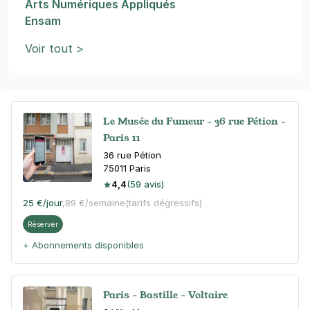
Arts Numériques Appliqués
Ensam
Voir tout >
Le Musée du Fumeur - 36 rue Pétion -
Paris 11
36 rue Pétion
75011
Paris
4,4
(59 avis)
25 €
/jour
,
89 €/semaine
(tarifs dégressifs)
Réserver
+ Abonnements disponibles
Paris - Bastille - Voltaire