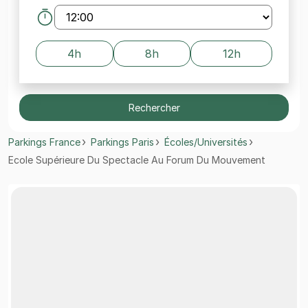
4h
8h
12h
Rechercher
Parkings France
Parkings Paris
Écoles/Universités
Ecole Supérieure Du Spectacle Au Forum Du Mouvement