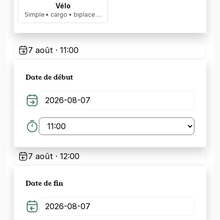
Vélo
Simple • cargo • biplace …
7 août · 11:00
Date de début
7 août · 12:00
Date de fin