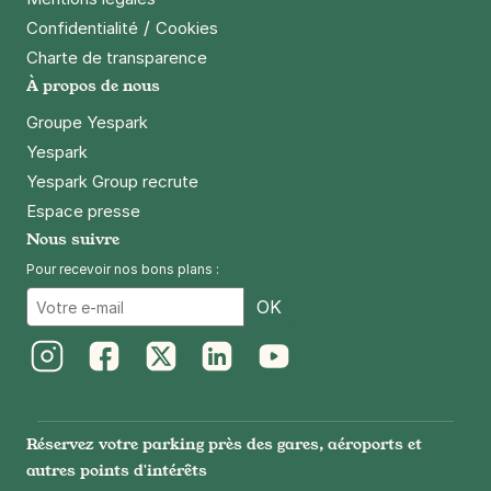
/
Confidentialité
Cookies
Charte de transparence
À propos de nous
Groupe Yespark
Yespark
Yespark Group recrute
Espace presse
Nous suivre
Pour recevoir nos bons plans :
Email
OK
Instagram
Facebook
Twitter
LinkedIn
Youtube
Réservez votre parking près des gares, aéroports et
autres points d'intérêts