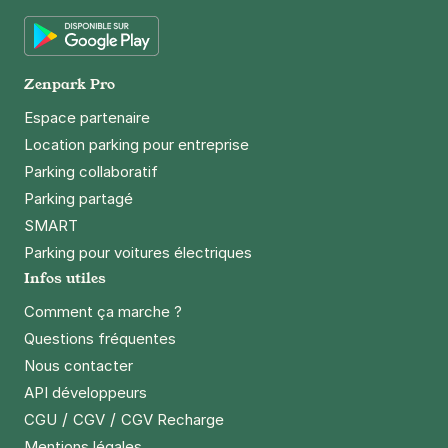
App Store
Google Play
Zenpark Pro
Espace partenaire
Location parking pour entreprise
Parking collaboratif
Parking partagé
SMART
Parking pour voitures électriques
Infos utiles
Comment ça marche ?
Questions fréquentes
Nous contacter
API développeurs
/
/
CGU
CGV
CGV Recharge
Mentions légales