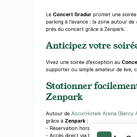
Le
Concert Gradur
promet une soirée m
parking à l’avance : la zone autour de
près du concert grâce à Zenpark.
Anticipez votre soir
Vivez une soirée d’exception au
Conce
supporter ou simple amateur de live
Stationner facilemen
Zenpark
Autour de
AccorHotels Arena (Bercy 
grâce à
Zenpark
:
- Réservation horaire rapide
- Accès direct via l’app