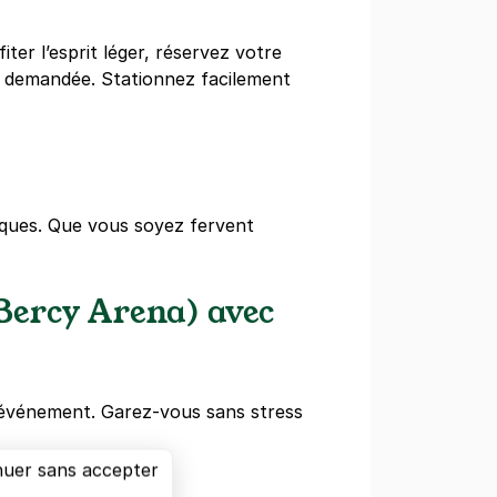
er l’esprit léger, réservez votre
s demandée. Stationnez facilement
iques. Que vous soyez fervent
Bercy Arena) avec
d’événement. Garez-vous sans stress
nuer sans accepter