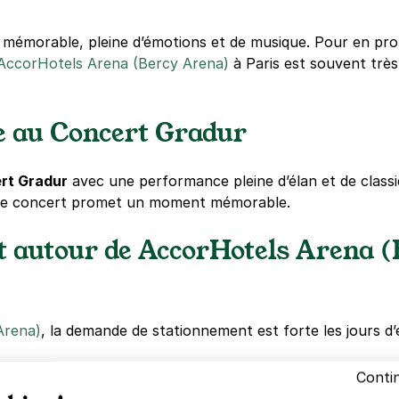
émorable, pleine d’émotions et de musique. Pour en profit
AccorHotels Arena (Bercy Arena)
à Paris est souvent trè
ée au Concert Gradur
rt Gradur
avec une performance pleine d’élan et de class
, ce concert promet un moment mémorable.
t autour de AccorHotels Arena (
Arena)
, la demande de stationnement est forte les jours 
Conti