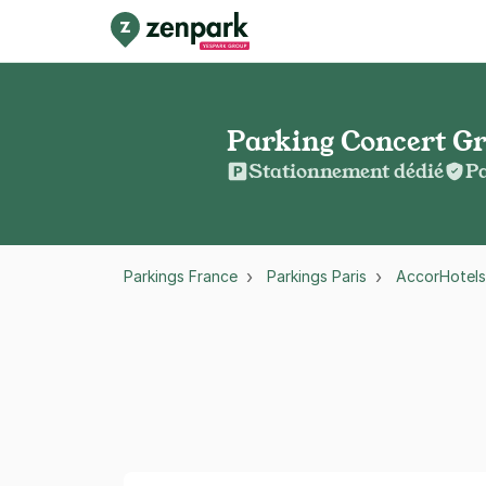
Parking Concert Gr
Stationnement dédié
Pa
Parkings France
Parkings Paris
AccorHotels