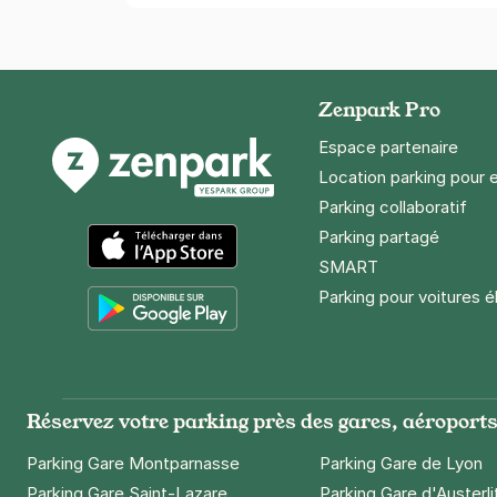
Zenpark Pro
Espace partenaire
Location parking pour 
Parking collaboratif
Parking partagé
SMART
App Store
Parking pour voitures é
Google Play
Réservez votre parking près des gares, aéroports 
Parking Gare Montparnasse
Parking Gare de Lyon
Parking Gare Saint-Lazare
Parking Gare d'Austerli