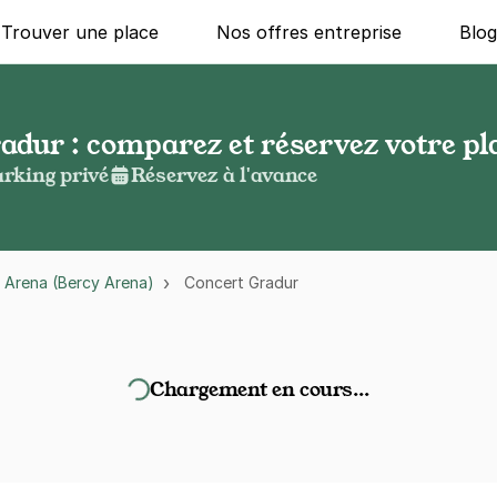
Trouver une place
Nos offres entreprise
Blo
adur : comparez et réservez votre pl
rking privé
Réservez à l'avance
 Arena (Bercy Arena)
Concert Gradur
Chargement en cours…