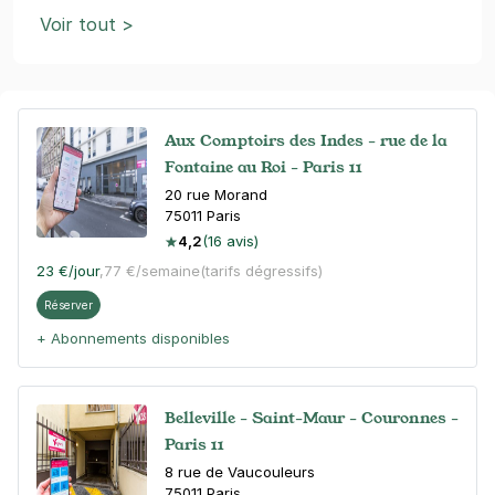
Voir tout >
Aux Comptoirs des Indes - rue de la
Fontaine au Roi - Paris 11
20 rue Morand
75011
Paris
4,2
(16 avis)
23 €
/jour
,
77 €/semaine
(tarifs dégressifs)
Réserver
+ Abonnements disponibles
Belleville - Saint-Maur - Couronnes -
Paris 11
8 rue de Vaucouleurs
75011
Paris