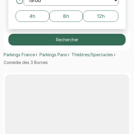
4h
8h
12h
Rechercher
Parkings France
Parkings Paris
Théâtres/Spectacles
Comédie des 3 Bornes