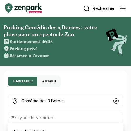
Rechercher
Parking Comédie des 3 Bornes : votre
place pour un spectacle Zen
Stationnement dédié
Parking privé
Réservez à l'avance
Heure/Jour
Au mois
Où cherchez-vous un parking ?
Type de véhicule