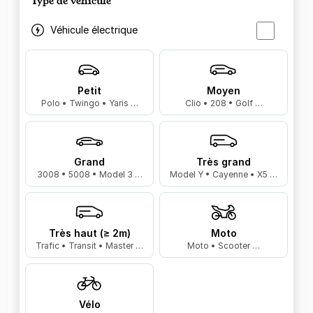
Type de véhicule
Véhicule électrique
Petit
Moyen
Polo • Twingo • Yaris …
Clio • 208 • Golf …
Grand
Très grand
3008 • 5008 • Model 3 …
Model Y • Cayenne • X5 …
Très haut (≥ 2m)
Moto
Trafic • Transit • Master …
Moto • Scooter …
Vélo