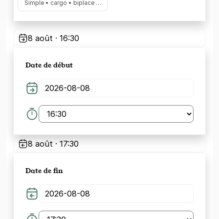
Simple • cargo • biplace …
8 août · 16:30
Date de début
8 août · 17:30
Date de fin