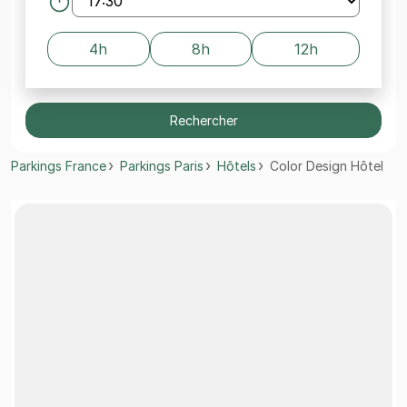
4h
8h
12h
Rechercher
Parkings France
Parkings Paris
Hôtels
Color Design Hôtel