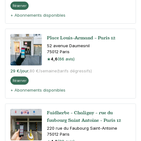
Réserver
+ Abonnements disponibles
Place Louis-Armand - Paris 12
52 avenue Daumesnil
75012
Paris
4,6
(66 avis)
29 €
/jour
,
80 €/semaine
(tarifs dégressifs)
Réserver
+ Abonnements disponibles
Faidherbe - Chaligny - rue du
faubourg Saint Antoine - Paris 12
220 rue du Faubourg Saint-Antoine
75012
Paris