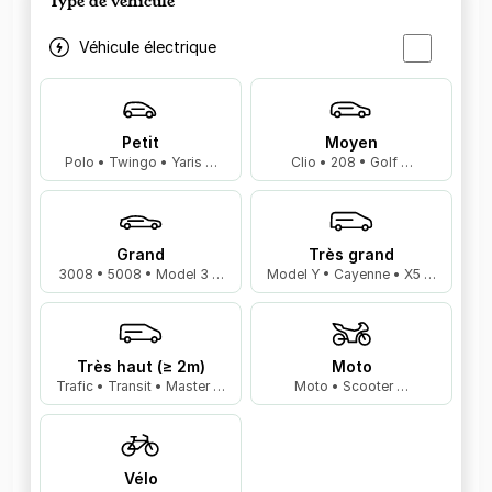
Type de véhicule
Véhicule électrique
Petit
Moyen
Polo • Twingo • Yaris …
Clio • 208 • Golf …
Grand
Très grand
3008 • 5008 • Model 3 …
Model Y • Cayenne • X5 …
Très haut (≥ 2m)
Moto
Trafic • Transit • Master …
Moto • Scooter …
Vélo