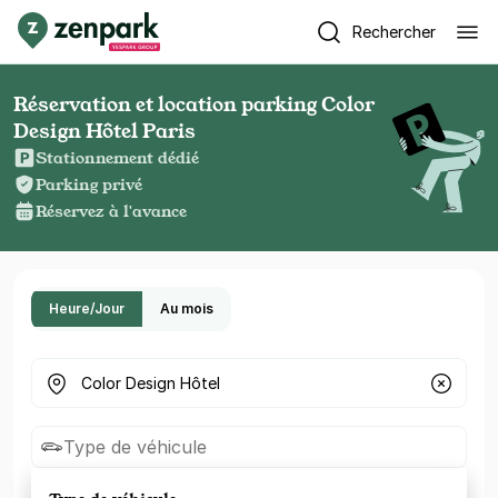
Rechercher
Réservation et location parking Color
Design Hôtel Paris
Stationnement dédié
Parking privé
Réservez à l'avance
Heure/Jour
Au mois
Où cherchez-vous un parking ?
Type de véhicule