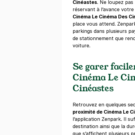
Cinéastes
. Ne loupez pas
réservant à l’avance votre
Cinéma Le Cinéma Des Ci
place vous attend. Zenpar
parkings dans plusieurs pa
de stationnement que renc
voiture.
Se garer facil
Cinéma Le Ci
Cinéastes
Retrouvez en quelques se
proximité de Cinéma Le C
l’application Zenpark. Il su
destination ainsi que la d
que s’affichent plusieurs p