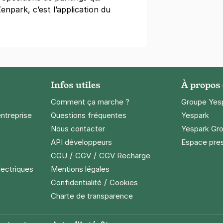
npark, c’est l’application du
Infos utiles
À propos
Comment ça marche ?
Groupe Yes
entreprise
Questions fréquentes
Yespark
Nous contacter
Yespark Gro
API développeurs
Espace pre
/
/
CGU
CGV
CGV Recharge
lectriques
Mentions légales
/
Confidentialité
Cookies
Charte de transparence