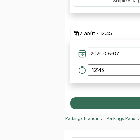
Simple • car
7 août · 12:45
Parkings France
Parkings Paris