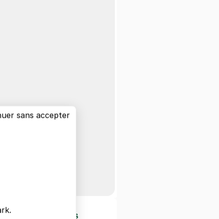
nuer sans accepter
rk.
d'intérêts à Paris