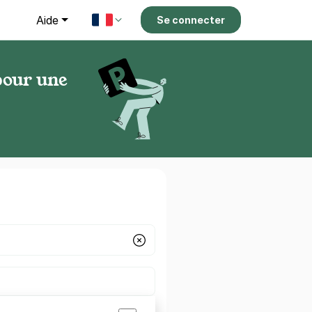
g
Aide
Se connecter
pour une