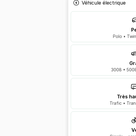
Véhicule électrique
Pe
Polo • Twin
Gr
3008 • 5008
Très ha
Trafic • Tran
V