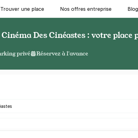
Trouver une place
Nos offres entreprise
Blo
Cinéma Des Cinéastes : votre place 
rking privé
Réservez à l'avance
g ?