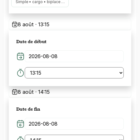
Simple • cargo • biplace …
8 août · 13:15
Date de début
8 août · 14:15
Date de fin