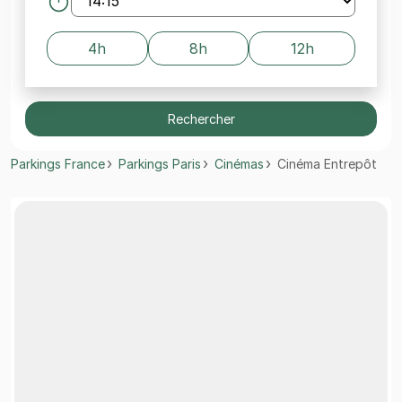
4h
8h
12h
Rechercher
Parkings France
Parkings Paris
Cinémas
Cinéma Entrepôt