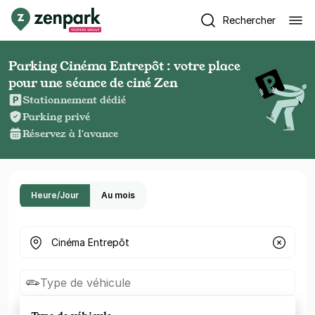
Rechercher
Parking Cinéma Entrepôt : votre place
pour une séance de ciné Zen
Stationnement dédié
Parking privé
Réservez à l'avance
Heure/Jour
Au mois
Où cherchez-vous un parking ?
Type de véhicule