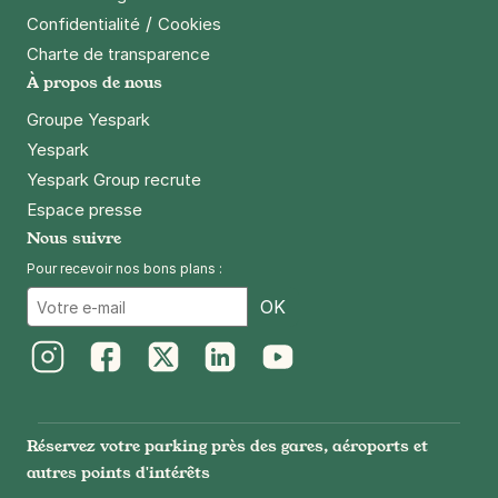
/
Confidentialité
Cookies
Charte de transparence
À propos de nous
Groupe Yespark
Yespark
Yespark Group recrute
Espace presse
Nous suivre
Pour recevoir nos bons plans :
Email
OK
Instagram
Facebook
Twitter
LinkedIn
Youtube
Réservez votre parking près des gares, aéroports et
autres points d'intérêts