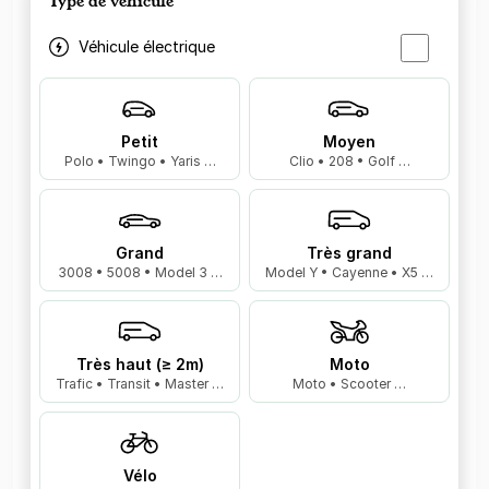
Type de véhicule
Véhicule électrique
Petit
Moyen
Polo • Twingo • Yaris …
Clio • 208 • Golf …
Grand
Très grand
3008 • 5008 • Model 3 …
Model Y • Cayenne • X5 …
Très haut (≥ 2m)
Moto
Trafic • Transit • Master …
Moto • Scooter …
Vélo