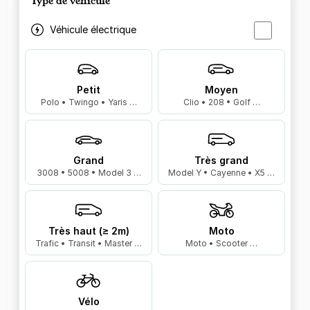
Type de véhicule
Véhicule électrique
Petit
Moyen
Polo • Twingo • Yaris …
Clio • 208 • Golf …
Grand
Très grand
3008 • 5008 • Model 3 …
Model Y • Cayenne • X5 …
Très haut (≥ 2m)
Moto
Trafic • Transit • Master …
Moto • Scooter …
Vélo