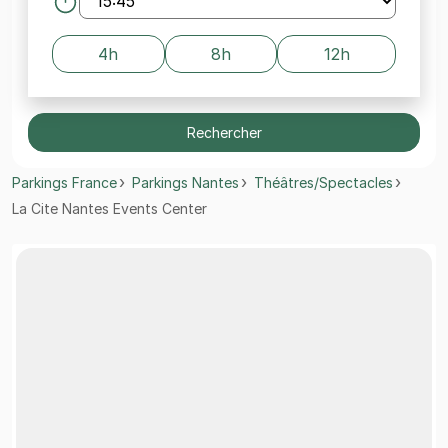
4h
8h
12h
Rechercher
Parkings France
Parkings Nantes
Théâtres/Spectacles
La Cite Nantes Events Center