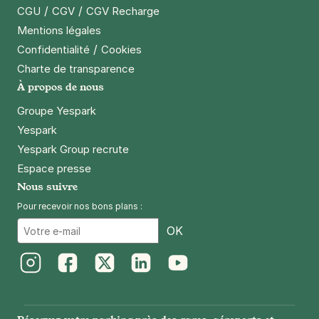
/
/
CGU
CGV
CGV Recharge
Mentions légales
/
Confidentialité
Cookies
Charte de transparence
À propos de nous
Groupe Yespark
Yespark
Yespark Group recrute
Espace presse
Nous suivre
Pour recevoir nos bons plans :
Email
OK
Instagram
Facebook
Twitter
LinkedIn
Youtube