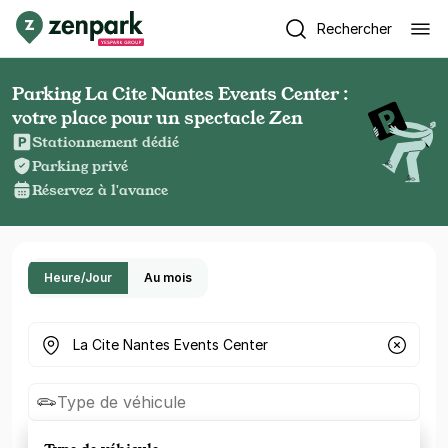
Rechercher
Parking La Cite Nantes Events Center :
votre place pour un spectacle Zen
Stationnement dédié
Parking privé
Réservez à l'avance
Heure/Jour
Au mois
Où cherchez-vous un parking ?
Type de véhicule