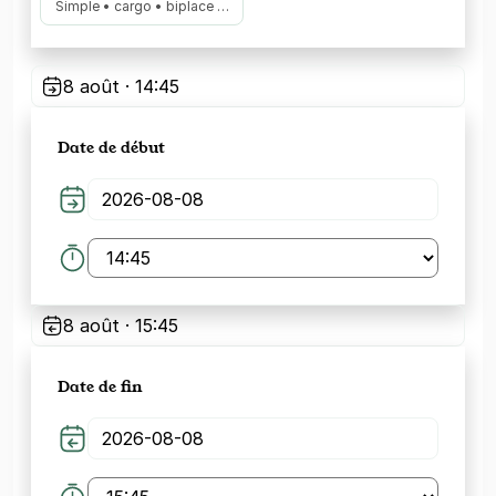
Simple • cargo • biplace …
8 août · 14:45
Date de début
8 août · 15:45
Date de fin