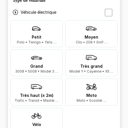
Type de véhicule
Véhicule électrique
Petit
Moyen
Polo • Twingo • Yaris …
Clio • 208 • Golf …
Grand
Très grand
3008 • 5008 • Model 3 …
Model Y • Cayenne • X5 …
Très haut (≥ 2m)
Moto
Trafic • Transit • Master …
Moto • Scooter …
Vélo