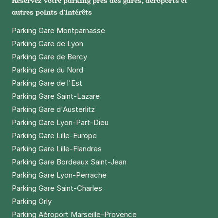
Réservez votre parking près des gares, aéroports et
autres points d'intérêts
Parking Gare Montparnasse
Parking Gare de Lyon
Parking Gare de Bercy
Parking Gare du Nord
Parking Gare de l'Est
Parking Gare Saint-Lazare
Parking Gare d'Austerlitz
Parking Gare Lyon-Part-Dieu
Parking Gare Lille-Europe
Parking Gare Lille-Flandres
Parking Gare Bordeaux Saint-Jean
Parking Gare Lyon-Perrache
Parking Gare Saint-Charles
Parking Orly
Parking Aéroport Marseille-Provence