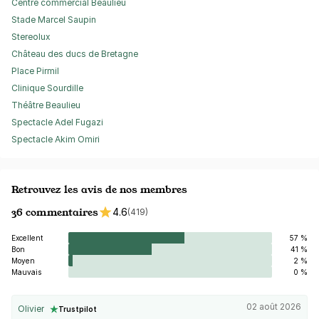
Centre commercial Beaulieu
Stade Marcel Saupin
Stereolux
Château des ducs de Bretagne
Place Pirmil
Clinique Sourdille
Théâtre Beaulieu
Spectacle Adel Fugazi
Spectacle Akim Omiri
Retrouvez les avis de nos membres
36 commentaires
4.6
(419)
Excellent
57 %
Bon
41 %
Moyen
2 %
Mauvais
0 %
02 août 2026
Olivier
Trustpilot