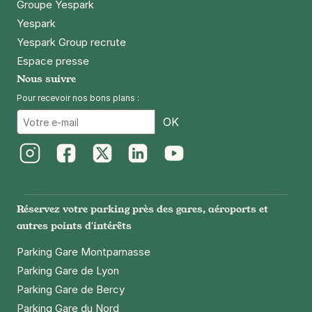
Groupe Yespark
Yespark
Yespark Group recrute
Espace presse
Nous suivre
Pour recevoir nos bons plans :
Email
OK
Instagram
Facebook
Twitter
LinkedIn
Youtube
Réservez votre parking près des gares, aéroports et
autres points d'intérêts
Parking Gare Montparnasse
Parking Gare de Lyon
Parking Gare de Bercy
Parking Gare du Nord