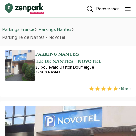
Rechercher
Parkings France
Parkings Nantes
Parking Ile de Nantes - Novotel
PARKING NANTES
ILE DE NANTES - NOVOTEL
23 boulevard Gaston Doumergue
44200 Nantes
419 avis