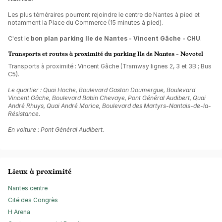
Les plus téméraires pourront rejoindre le centre de Nantes à pied et
notamment la Place du Commerce (15 minutes à pied).
C'est le
bon plan parking Ile de Nantes - Vincent Gâche - CHU
.
Transports et routes à proximité du parking Ile de Nantes - Novotel
Transports à proximité : Vincent Gâche (Tramway lignes 2, 3 et 3B ; Bus
C5).
Le quartier : Quai Hoche, Boulevard Gaston Doumergue, Boulevard
Vincent Gâche, Boulevard Babin Chevaye, Pont Général Audibert, Quai
André Rhuys, Quai André Morice, Boulevard des Martyrs-Nantais-de-la-
Résistance.
En voiture : Pont Général Audibert.
Lieux à proximité
Nantes centre
Cité des Congrès
H Arena