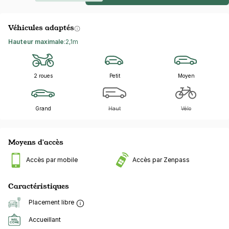
Véhicules adaptés
Hauteur maximale
:
2,1m
2 roues
Petit
Moyen
Grand
Haut
Vélo
Moyens d'accès
Accès par mobile
Accès par Zenpass
Caractéristiques
Placement libre
Accueillant