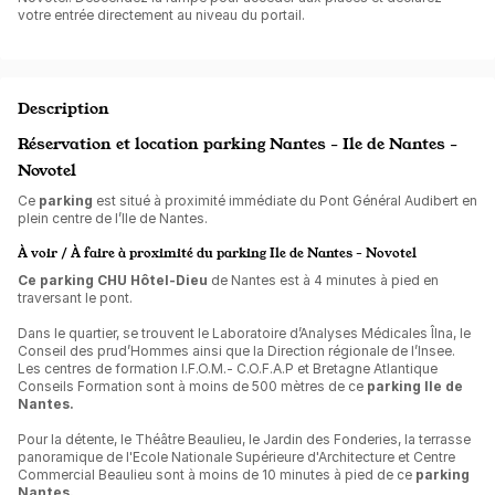
votre entrée directement au niveau du portail.
Description
Réservation et location parking Nantes - Ile de Nantes -
Novotel
Ce
parking
est situé à proximité immédiate du Pont Général Audibert en
plein centre de l’Ile de Nantes.
À voir / À faire à proximité du parking Ile de Nantes - Novotel
Ce parking CHU Hôtel-Dieu
de Nantes est à 4 minutes à pied en
traversant le pont.
Dans le quartier, se trouvent le Laboratoire d’Analyses Médicales Îlna, le
Conseil des prud’Hommes ainsi que la Direction régionale de l’Insee.
Les centres de formation I.F.O.M.- C.O.F.A.P et Bretagne Atlantique
Conseils Formation sont à moins de 500 mètres de ce
parking Ile de
Nantes.
Pour la détente, le Théâtre Beaulieu, le Jardin des Fonderies, la terrasse
panoramique de l'Ecole Nationale Supérieure d'Architecture et Centre
Commercial Beaulieu sont à moins de 10 minutes à pied de ce
parking
Nantes.