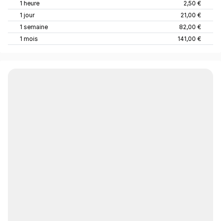
1 heure
2,50 €
1 jour
21,00 €
1 semaine
82,00 €
1 mois
141,00 €