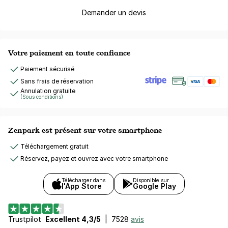
Demander un devis
Votre paiement en toute confiance
Paiement sécurisé
Sans frais de réservation
Annulation gratuite
(Sous conditions)
Zenpark est présent sur votre smartphone
Téléchargement gratuit
Réservez, payez et ouvrez avec votre smartphone
Télécharger dans
Disponible sur
l'App Store
Google Play
Trustpilot
Excellent 4,3/5
|
7528
avis