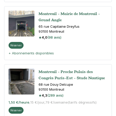
Montreuil - Mairie de Montreuil -
Grand Angle
65 rue Capitaine Dreyfus
93100
Montreuil
4,0
(98 avis)
Réserver
+ Abonnements disponibles
Montreuil - Proche Palais des
Congrès Paris-Est - Stade Nautique
68 rue Douy Delcupe
93100
Montreuil
4,3
(289 avis)
1,50 €
/heure
,
15 €/jour,
79 €/semaine
(tarifs dégressifs)
Réserver