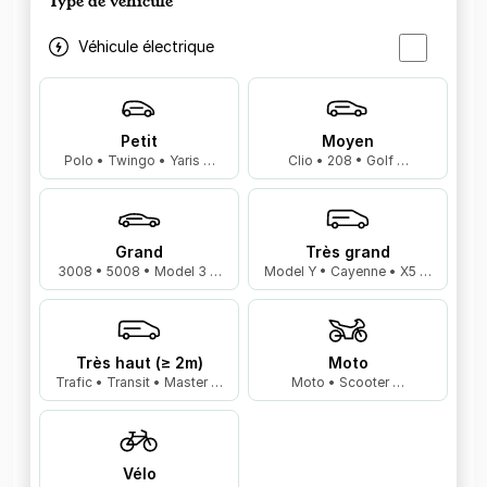
Type de véhicule
Véhicule électrique
Petit
Moyen
Polo • Twingo • Yaris …
Clio • 208 • Golf …
Grand
Très grand
3008 • 5008 • Model 3 …
Model Y • Cayenne • X5 …
Très haut (≥ 2m)
Moto
Trafic • Transit • Master …
Moto • Scooter …
Vélo