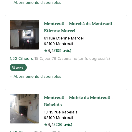
+ Abonnements disponibles
Montreuil - Marché de Montreuil -
Etienne Marcel
61 rue Etienne Marcel
93100
Montreuil
4,4
(105 avis)
1,50 €
/heure
,
15 €/jour,
79 €/semaine
(tarifs dégressifs)
Réserver
+ Abonnements disponibles
Montreuil - Mairie de Montreuil -
Rabelais
13-15 rue Rabelais
93100
Montreuil
4,4
(206 avis)