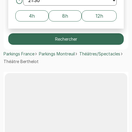
4h
8h
12h
Rechercher
Parkings France
Parkings Montreuil
Théâtres/Spectacles
Théâtre Berthelot