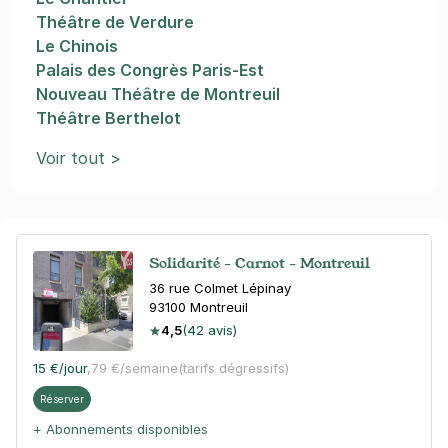
Théâtre de Verdure
Le Chinois
Palais des Congrès Paris-Est
Nouveau Théâtre de Montreuil
Théâtre Berthelot
Voir tout >
Solidarité - Carnot - Montreuil
36 rue Colmet Lépinay
93100
Montreuil
4,5
(42 avis)
15 €
/jour
,
79 €/semaine
(tarifs dégressifs)
Réserver
+ Abonnements disponibles