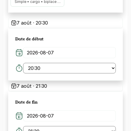
Simple • cargo • biplace …
7 août · 20:30
Date de début
7 août · 21:30
Date de fin