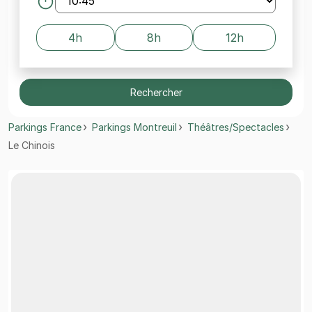
4h
8h
12h
Rechercher
Parkings France
Parkings Montreuil
Théâtres/Spectacles
Le Chinois