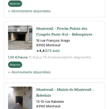
Réserver
+ Abonnements disponibles
Montreuil - Proche Palais des
Congrès Paris-Est - Robespierre
19 rue François Arago
93100
Montreuil
4,4
(273 avis)
1,50 €
/heure
,
15 €/jour,
79 €/semaine
(tarifs dégressifs)
Réserver
+ Abonnements disponibles
Montreuil - Mairie de Montreuil -
Rabelais
13-15 rue Rabelais
93100
Montreuil