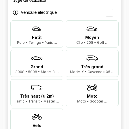
Type de véhicule
Véhicule électrique
Petit
Moyen
Polo • Twingo • Yaris …
Clio • 208 • Golf …
Grand
Très grand
3008 • 5008 • Model 3 …
Model Y • Cayenne • X5 …
Très haut (≥ 2m)
Moto
Trafic • Transit • Master …
Moto • Scooter …
Vélo