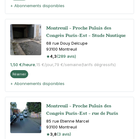
+ Abonnements disponibles
Montreuil - Proche Palais des
Congrès Paris-Est - Stade Nautique
68 rue Douy Delcupe
93100
Montreuil
4,3
(289 avis)
1,50 €
/heure
,
15 €/jour,
79 €/semaine
(tarifs dégressifs)
Réserver
+ Abonnements disponibles
Montreuil - Proche Palais des
Congrès Paris-Est - rue de Paris
85 rue Etienne Marcel
93100
Montreuil
3,8
(3 avis)