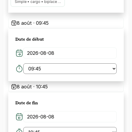
Simple • cargo • biplace …
8 août · 09:45
Date de début
8 août · 10:45
Date de fin