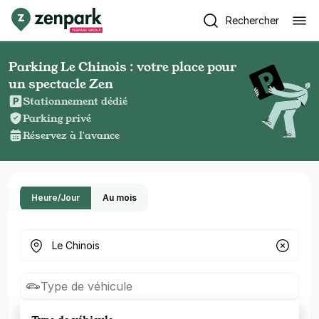
Rechercher
Parking Le Chinois : votre place pour
un spectacle Zen
Stationnement dédié
Parking privé
Réservez à l'avance
Heure/Jour
Au mois
Où cherchez-vous un parking ?
Type de véhicule