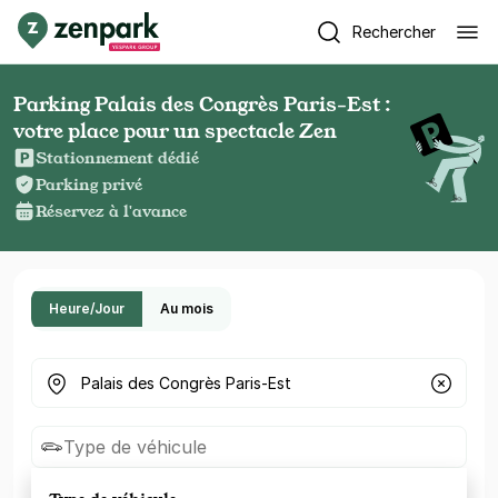
Rechercher
Parking Palais des Congrès Paris-Est :
votre place pour un spectacle Zen
Stationnement dédié
Parking privé
Réservez à l'avance
Heure/Jour
Au mois
Où cherchez-vous un parking ?
Type de véhicule