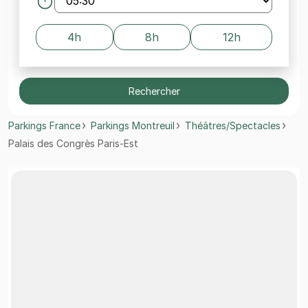
4h
8h
12h
Rechercher
Parkings France
Parkings Montreuil
Théâtres/Spectacles
Palais des Congrès Paris-Est