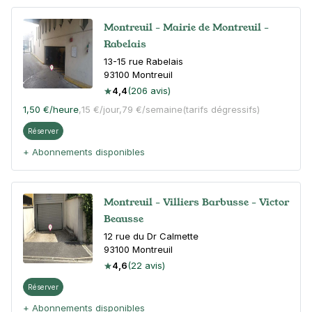
Montreuil - Mairie de Montreuil -
Rabelais
13-15 rue Rabelais
93100
Montreuil
4,4
(206 avis)
1,50 €
/heure
,
15 €/jour,
79 €/semaine
(tarifs dégressifs)
Réserver
+ Abonnements disponibles
Montreuil - Villiers Barbusse - Victor
Beausse
12 rue du Dr Calmette
93100
Montreuil
4,6
(22 avis)
Réserver
+ Abonnements disponibles