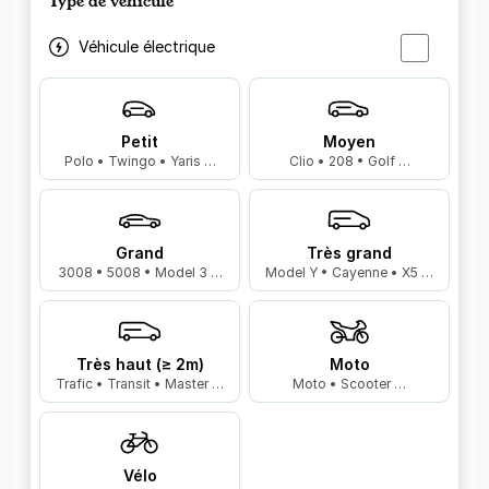
Type de véhicule
Véhicule électrique
Petit
Moyen
Polo • Twingo • Yaris …
Clio • 208 • Golf …
Grand
Très grand
3008 • 5008 • Model 3 …
Model Y • Cayenne • X5 …
Très haut (≥ 2m)
Moto
Trafic • Transit • Master …
Moto • Scooter …
Vélo