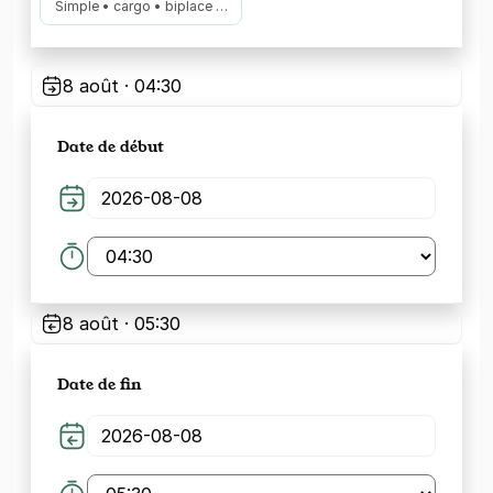
Simple • cargo • biplace …
8 août · 04:30
Date de début
8 août · 05:30
Date de fin