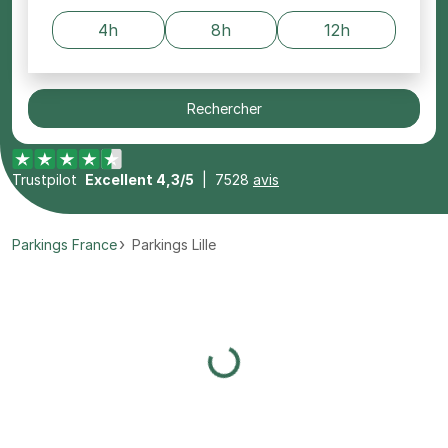
4h
8h
12h
Rechercher
Trustpilot
Excellent 4,3/5
|
7528
avis
Parkings France
Parkings Lille