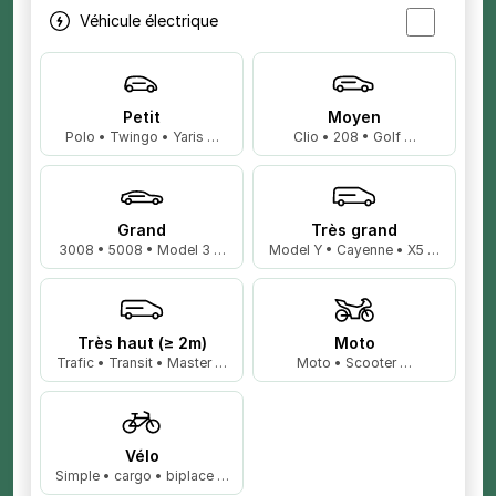
Véhicule électrique
Petit
Moyen
Polo • Twingo • Yaris …
Clio • 208 • Golf …
Grand
Très grand
3008 • 5008 • Model 3 …
Model Y • Cayenne • X5 …
Très haut (≥ 2m)
Moto
Trafic • Transit • Master …
Moto • Scooter …
Vélo
Simple • cargo • biplace …