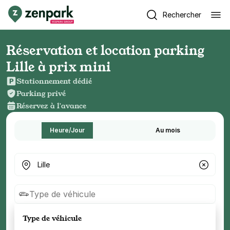
Rechercher
Réservation et location parking
Lille à prix mini
Stationnement dédié
Parking privé
Réservez à l'avance
Heure/Jour
Au mois
Où cherchez-vous un parking ?
Type de véhicule
Type de véhicule