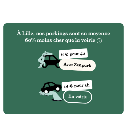
À Lille, nos parkings sont en moyenne
60% moins cher que la voirie
6 € pour 4h
Avec Zenpark
19 € pour 4h
En voirie