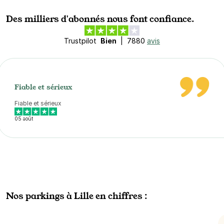
Des milliers d'abonnés nous font confiance.
Trustpilot
Bien
|
7880
avis
Fiable et sérieux
Fiable et sérieux
05 août
Nos parkings à Lille en chiffres :