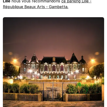
Lille
nous vous recommandons
ce parking Lille -
République Beaux Arts - Gambetta.