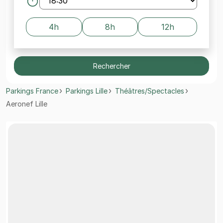
4h
8h
12h
Rechercher
Parkings France
Parkings Lille
Théâtres/Spectacles
Aeronef Lille