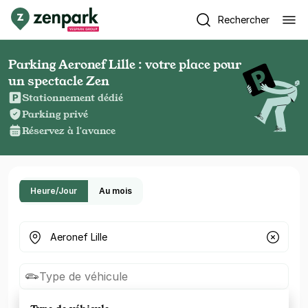
Rechercher
Parking Aeronef Lille : votre place pour
un spectacle Zen
Stationnement dédié
Parking privé
Réservez à l'avance
Heure/Jour
Au mois
Où cherchez-vous un parking ?
Type de véhicule