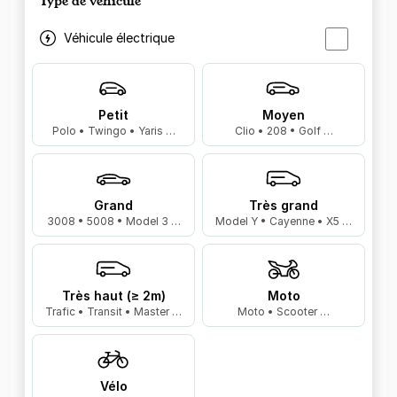
Type de véhicule
Véhicule électrique
Petit
Moyen
Polo • Twingo • Yaris …
Clio • 208 • Golf …
Grand
Très grand
3008 • 5008 • Model 3 …
Model Y • Cayenne • X5 …
Très haut (≥ 2m)
Moto
Trafic • Transit • Master …
Moto • Scooter …
Vélo