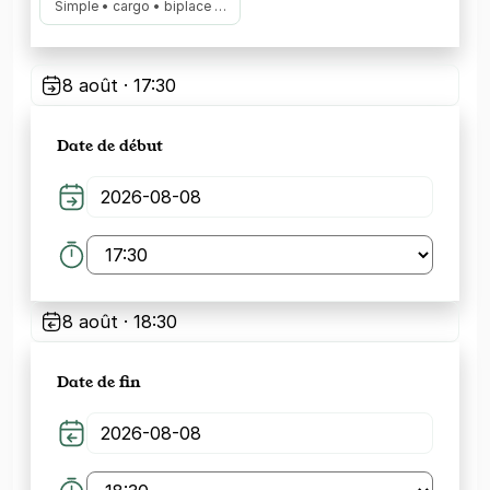
Simple • cargo • biplace …
8 août · 17:30
Date de début
8 août · 18:30
Date de fin