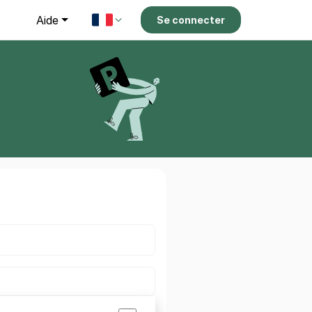
g
Aide
Se connecter