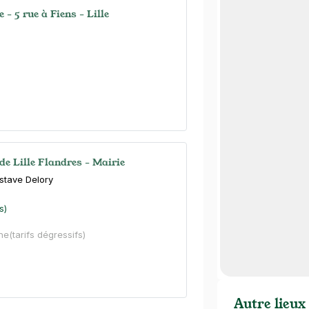
 - 5 rue à Fiens - Lille
 de Lille Flandres - Mairie
stave Delory
s)
ne
(tarifs dégressifs)
Autre lieux 