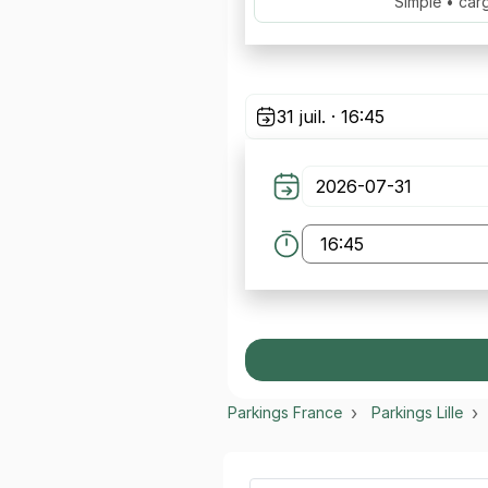
Simple • car
31 juil. · 16:45
Parkings France
Parkings Lille