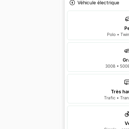
Véhicule électrique
Pe
Polo • Twin
Gr
3008 • 5008
Très ha
Trafic • Tran
V