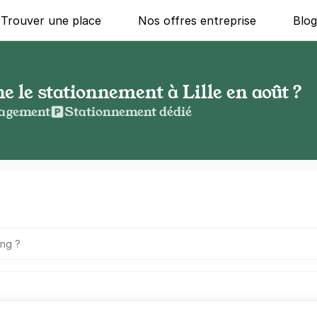
Trouver une place
Nos offres entreprise
Blo
le stationnement à Lille en août ?
agement
Stationnement dédié
g ?