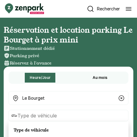
Rechercher
Réservation et location parking Le
Bourget à prix mini
Stationnement dédié
Parking privé
Réservez à l'avance
Heure/Jour
Au mois
Où cherchez-vous un parking ?
Type de véhicule
Type de véhicule