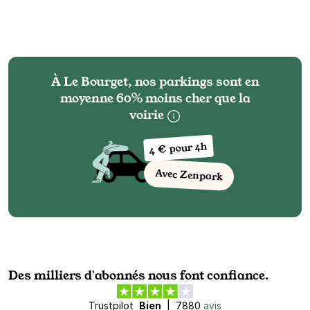
À Le Bourget, nos parkings sont en
moyenne 60% moins cher que la
voirie
4 € pour 4h
Avec Zenpark
Des milliers d'abonnés nous font confiance.
Trustpilot
Bien
|
7880
avis