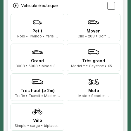
Véhicule électrique
Petit
Moyen
Polo • Twingo • Yaris …
Clio • 208 • Golf …
Grand
Très grand
3008 • 5008 • Model 3 …
Model Y • Cayenne • X5 …
Très haut (≥ 2m)
Moto
Trafic • Transit • Master …
Moto • Scooter …
Vélo
Simple • cargo • biplace …