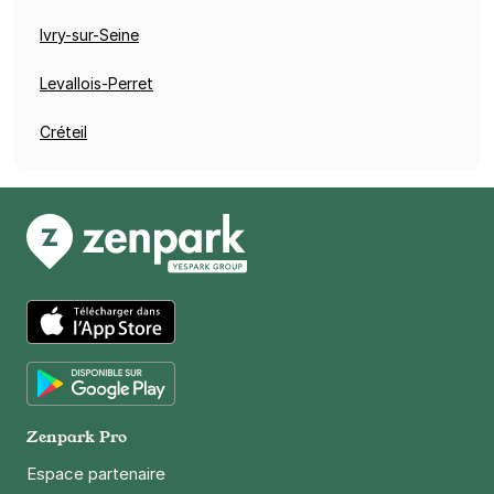
Ivry-sur-Seine
Levallois-Perret
Créteil
App Store
Google Play
Zenpark Pro
Espace partenaire