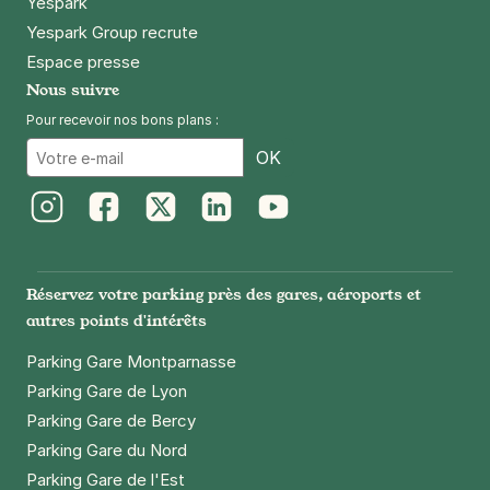
Yespark
Yespark Group recrute
Espace presse
Nous suivre
Pour recevoir nos bons plans :
Email
OK
Instagram
Facebook
Twitter
LinkedIn
Youtube
Réservez votre parking près des gares, aéroports et
autres points d'intérêts
Parking Gare Montparnasse
Parking Gare de Lyon
Parking Gare de Bercy
Parking Gare du Nord
Parking Gare de l'Est