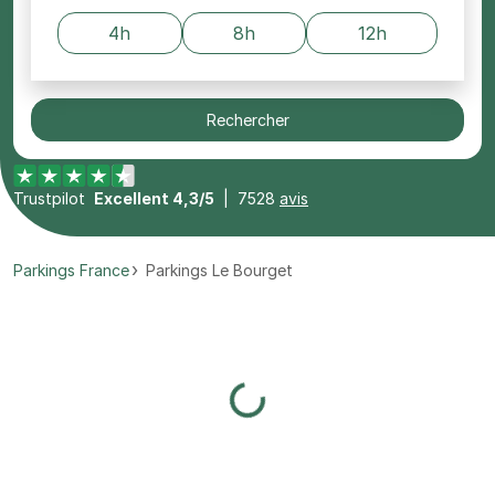
4h
8h
12h
Rechercher
Trustpilot
Excellent 4,3/5
|
7528
avis
Parkings France
Parkings Le Bourget