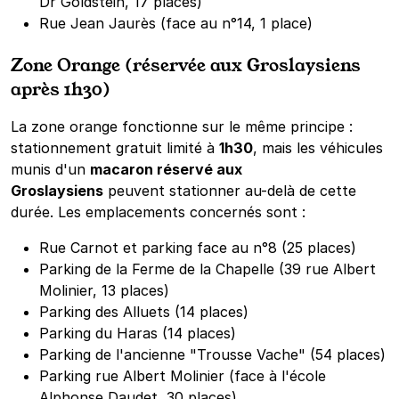
Dr Goldstein, 17 places)
Rue Jean Jaurès (face au n°14, 1 place)
Zone Orange (réservée aux Groslaysiens
après 1h30)
La zone orange fonctionne sur le même principe :
stationnement gratuit limité à
1h30
, mais les véhicules
munis d'un
macaron réservé aux
Groslaysiens
peuvent stationner au-delà de cette
durée. Les emplacements concernés sont :
Rue Carnot et parking face au n°8 (25 places)
Parking de la Ferme de la Chapelle (39 rue Albert
Molinier, 13 places)
Parking des Alluets (14 places)
Parking du Haras (14 places)
Parking de l'ancienne "Trousse Vache" (54 places)
Parking rue Albert Molinier (face à l'école
Alphonse Daudet, 30 places)