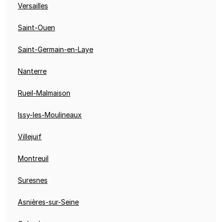
Versailles
Saint-Ouen
Saint-Germain-en-Laye
Nanterre
Rueil-Malmaison
Issy-les-Moulineaux
Villejuif
Montreuil
Suresnes
Asnières-sur-Seine