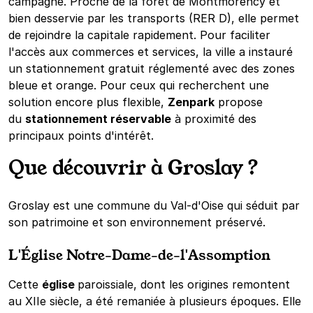
campagne. Proche de la forêt de Montmorency et
bien desservie par les transports (RER D), elle permet
de rejoindre la capitale rapidement. Pour faciliter
l'accès aux commerces et services, la ville a instauré
un stationnement gratuit réglementé avec des zones
bleue et orange. Pour ceux qui recherchent une
solution encore plus flexible,
Zenpark
propose
du
stationnement réservable
à proximité des
principaux points d'intérêt.
Que découvrir à Groslay ?
Groslay est une commune du Val-d'Oise qui séduit par
son patrimoine et son environnement préservé.
L'Église Notre-Dame-de-l'Assomption
Cette
église
paroissiale, dont les origines remontent
au XIIe siècle, a été remaniée à plusieurs époques. Elle