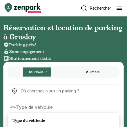
Rechercher
Réservation et location de parking
à Groslay
Parking privé
Sans engagement
Stationnement dédié
Heure/Jour
Au mois
Où cherchez-vous un parking ?
Type de véhicule
Type de véhicule