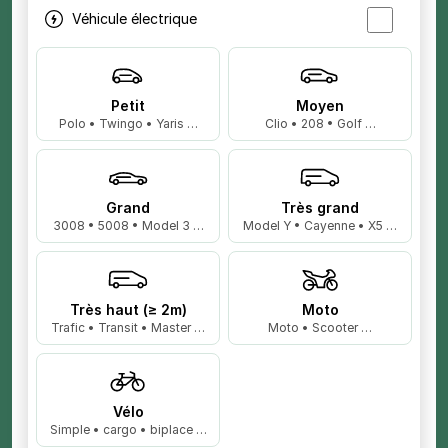
Véhicule électrique
Petit
Moyen
Polo • Twingo • Yaris …
Clio • 208 • Golf …
Grand
Très grand
3008 • 5008 • Model 3 …
Model Y • Cayenne • X5 …
Très haut (≥ 2m)
Moto
Trafic • Transit • Master …
Moto • Scooter …
Vélo
Simple • cargo • biplace …