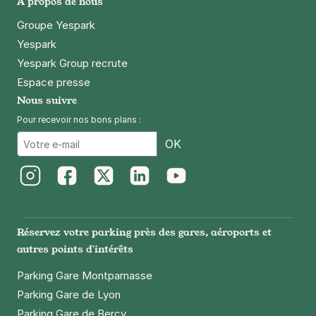
À propos de nous
Groupe Yespark
Yespark
Yespark Group recrute
Espace presse
Nous suivre
Pour recevoir nos bons plans :
Email
OK
Instagram
Facebook
Twitter
LinkedIn
Youtube
Réservez votre parking près des gares, aéroports et
autres points d'intérêts
Parking Gare Montparnasse
Parking Gare de Lyon
Parking Gare de Bercy