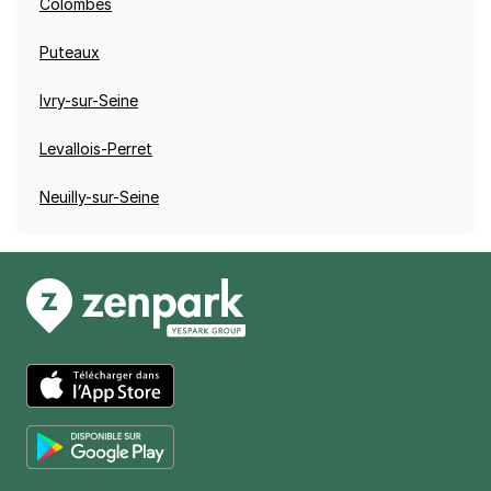
Colombes
Puteaux
Ivry-sur-Seine
Levallois-Perret
Neuilly-sur-Seine
App Store
Google Play