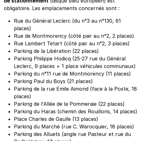
de stationnement
(disque bleu européen) est
obligatoire. Les emplacements concernés sont :
Rue du Général Leclerc (du n°3 au n°130, 61
places)
Rue de Montmorency (côté pair au n°2, 2 places)
Rue Lambert Tetart (côté pair au n°2, 3 places)
Parking de la Libération (22 places)
Parking Philippe Hodicq (25-27 rue du Général
Leclerc, 9 places + 1 place véhicules communaux)
Parking du n°11 rue de Montmorency (11 places)
Parking Paul du Boys (21 places)
Parking de la rue Emile Aimond (face à la Poste, 18
places)
Parking de l'Allée de la Pommeraie (22 places)
Parking du Haras (chemin des Rouillons, 14 places)
Place Charles de Gaulle (13 places)
Parking du Marché (rue C. Warocquier, 18 places)
Parking des Alluets (angle rue Pasteur et rue du