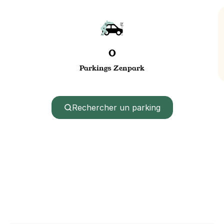
0
Parkings Zenpark
Rechercher un parking