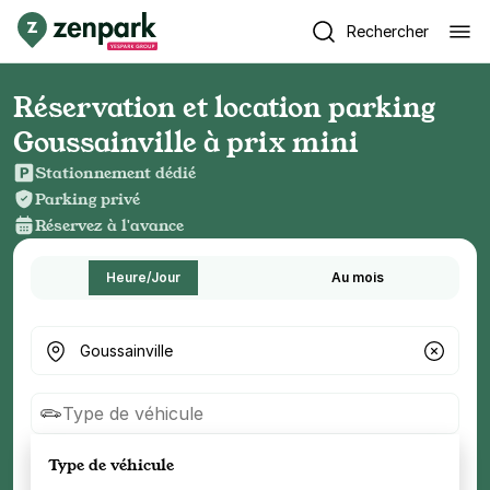
Rechercher
Réservation et location parking
Goussainville à prix mini
Stationnement dédié
Parking privé
Réservez à l'avance
Heure/Jour
Au mois
Où cherchez-vous un parking ?
Type de véhicule
Type de véhicule