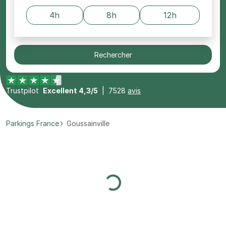
4h
8h
12h
Rechercher
Trustpilot
Excellent 4,3/5
|
7528
avis
Parkings France
Goussainville