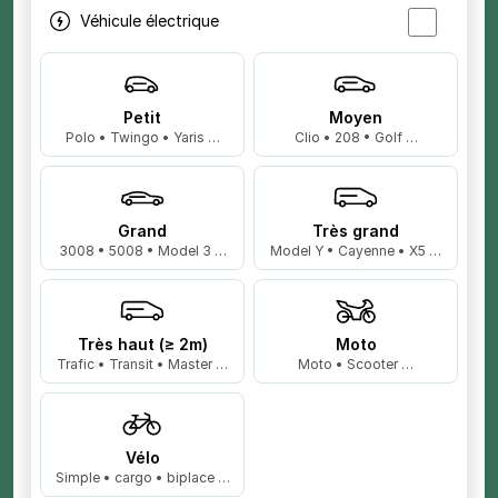
Véhicule électrique
Petit
Moyen
Polo • Twingo • Yaris …
Clio • 208 • Golf …
Grand
Très grand
3008 • 5008 • Model 3 …
Model Y • Cayenne • X5 …
Très haut (≥ 2m)
Moto
Trafic • Transit • Master …
Moto • Scooter …
Vélo
Simple • cargo • biplace …