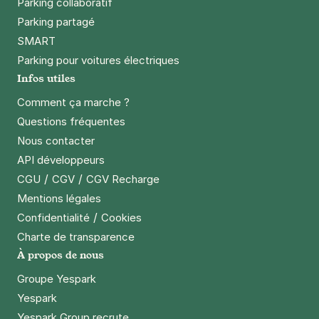
Parking collaboratif
Parking partagé
SMART
Parking pour voitures électriques
Infos utiles
Comment ça marche ?
Questions fréquentes
Nous contacter
API développeurs
/
/
CGU
CGV
CGV Recharge
Mentions légales
/
Confidentialité
Cookies
Charte de transparence
À propos de nous
Groupe Yespark
Yespark
Yespark Group recrute