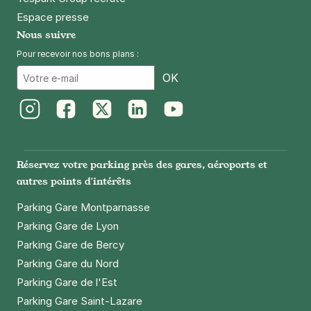
Espace presse
Nous suivre
Pour recevoir nos bons plans :
Email
OK
Instagram
Facebook
Twitter
LinkedIn
Youtube
Réservez votre parking près des gares, aéroports et
autres points d'intérêts
Parking Gare Montparnasse
Parking Gare de Lyon
Parking Gare de Bercy
Parking Gare du Nord
Parking Gare de l'Est
Parking Gare Saint-Lazare