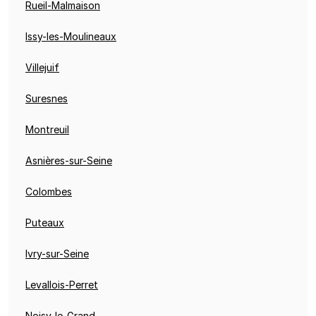
Rueil-Malmaison
Issy-les-Moulineaux
Villejuif
Suresnes
Montreuil
Asnières-sur-Seine
Colombes
Puteaux
Ivry-sur-Seine
Levallois-Perret
Noisy-le-Grand