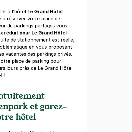
ner à l’hôtel
Le Grand Hôtel
 à réserver votre place de
eur de parkings partagés vous
ix réduit pour Le Grand Hôtel
iculté de stationnement est réelle,
roblématique en vous proposant
es vacantes des parkings privés.
otre place de parking pour
rs jours près de Le Grand Hôtel
 !
ratuitement
Zenpark et garez-
tre hôtel