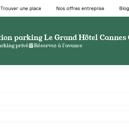
Trouver une place
Nos offres entreprise
Blo
ation parking Le Grand Hôtel Cannes
rking privé
Réservez à l'avance
g ?