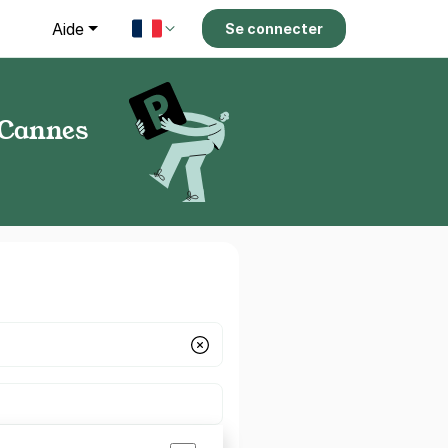
g
Aide
Se connecter
 Cannes