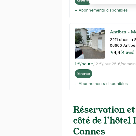
Réserver
+ Abonnements disponibles
Antibes - M
2211 chemin 
06600
Antibe
4,4
(4 avis)
1 €
/heure
,
12 €/jour,
25 €/semain
Réserver
+ Abonnements disponibles
Réservation et
côté de l’hôtel
Cannes