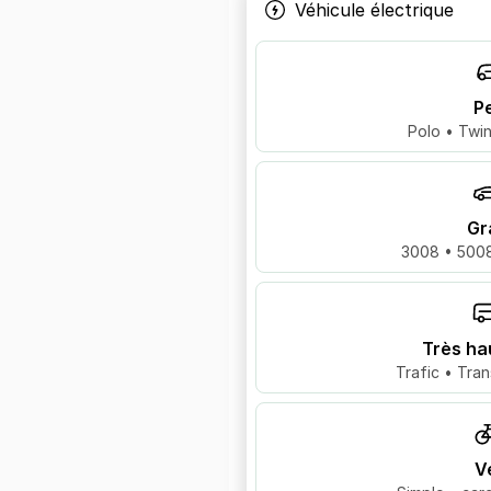
Véhicule électrique
Pe
Polo • Twin
Gr
3008 • 5008
Très ha
Trafic • Tran
V