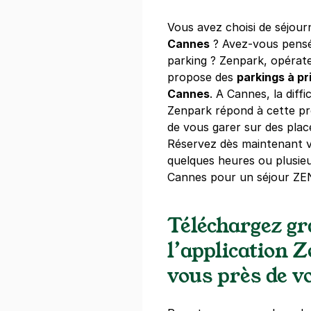
Vous avez choisi de séjour
Cannes
? Avez-vous pensé
parking ? Zenpark, opérat
propose des
parkings à pr
Cannes
. A Cannes, la diff
Zenpark répond à cette p
de vous garer sur des plac
Réservez dès maintenant v
quelques heures ou plusieu
Cannes pour un séjour ZEN
Téléchargez g
l’application 
vous près de vo