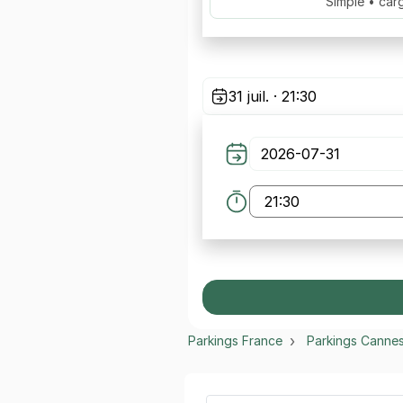
Simple • car
31 juil. · 21:30
Parkings France
Parkings Canne