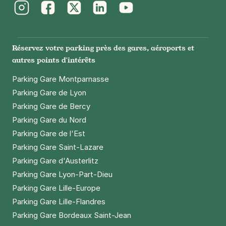
Instagram
Facebook
Twitter
LinkedIn
Youtube
Réservez votre parking près des gares, aéroports et
autres points d'intérêts
Parking Gare Montparnasse
Parking Gare de Lyon
Parking Gare de Bercy
Parking Gare du Nord
Parking Gare de l'Est
Parking Gare Saint-Lazare
Parking Gare d'Austerlitz
Parking Gare Lyon-Part-Dieu
Parking Gare Lille-Europe
Parking Gare Lille-Flandres
Parking Gare Bordeaux Saint-Jean