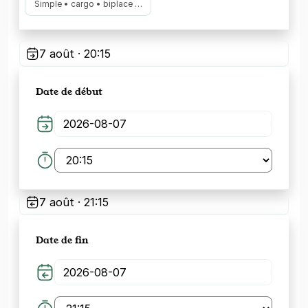
Simple • cargo • biplace …
7 août · 20:15
Date de début
7 août · 21:15
Date de fin