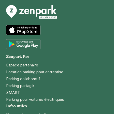
App Store
Google Play
Zenpark Pro
Espace partenaire
Location parking pour entreprise
Parking collaboratif
Parking partagé
SMART
Parking pour voitures électriques
Infos utiles