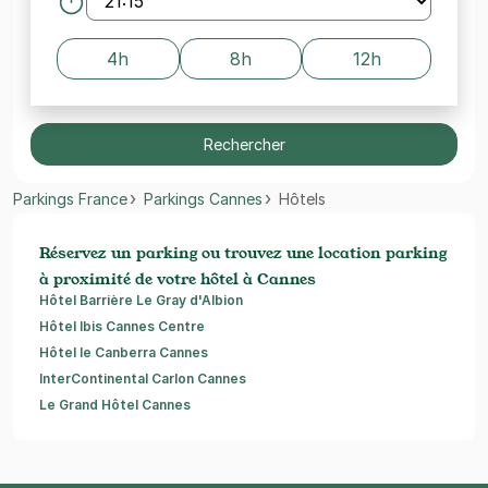
4h
8h
12h
Rechercher
Parkings France
Parkings Cannes
Hôtels
Réservez un parking ou trouvez une location parking
à proximité de votre hôtel à Cannes
Hôtel Barrière Le Gray d'Albion
Hôtel Ibis Cannes Centre
Hôtel le Canberra Cannes
InterContinental Carlon Cannes
Le Grand Hôtel Cannes