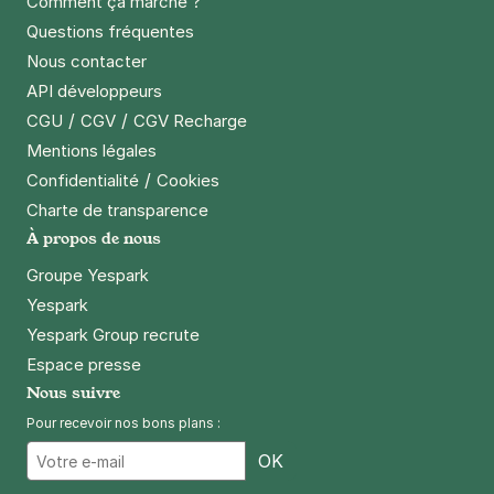
Comment ça marche ?
Questions fréquentes
Nous contacter
API développeurs
/
/
CGU
CGV
CGV Recharge
Mentions légales
/
Confidentialité
Cookies
Charte de transparence
À propos de nous
Groupe Yespark
Yespark
Yespark Group recrute
Espace presse
Nous suivre
Pour recevoir nos bons plans :
Email
OK