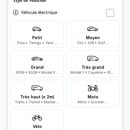
Type de véhicule
Véhicule électrique
Petit
Moyen
Polo • Twingo • Yaris …
Clio • 208 • Golf …
Grand
Très grand
3008 • 5008 • Model 3 …
Model Y • Cayenne • X5 …
Très haut (≥ 2m)
Moto
Trafic • Transit • Master …
Moto • Scooter …
Vélo