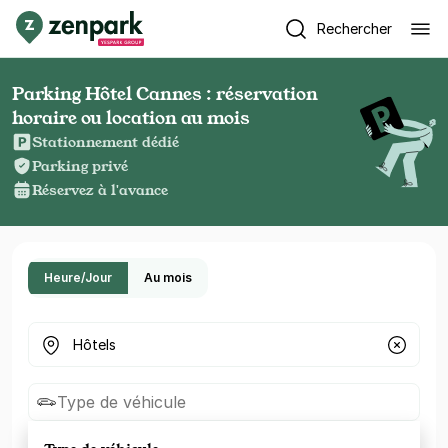
Rechercher
Parking Hôtel Cannes : réservation
horaire ou location au mois
Stationnement dédié
Parking privé
Réservez à l'avance
Heure/Jour
Au mois
Où cherchez-vous un parking ?
Type de véhicule