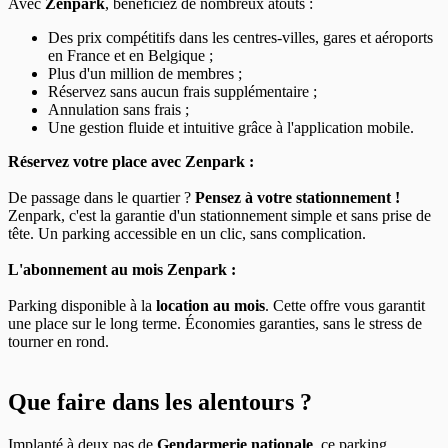
Avec
Zenpark
, bénéficiez de nombreux atouts :
Des prix compétitifs dans les centres-villes, gares et aéroports
en France et en Belgique ;
Plus d'un million de membres ;
Réservez sans aucun frais supplémentaire ;
Annulation sans frais ;
Une gestion fluide et intuitive grâce à l'application mobile.
Réservez votre place avec Zenpark :
De passage dans le quartier ?
Pensez à votre stationnement !
Zenpark, c'est la garantie d'un stationnement simple et sans prise de
tête. Un parking accessible en un clic, sans complication.
L'abonnement au mois Zenpark :
Parking disponible à la
location au mois
. Cette offre vous garantit
une place sur le long terme. Économies garanties, sans le stress de
tourner en rond.
Que faire dans les alentours ?
Implanté à deux pas de
Gendarmerie nationale
, ce parking