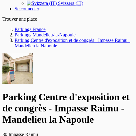
Svizzera (IT)
Se connecter
Trouver une place
Parkings France
Parkings Mandelieu-la-Napoule
Parking Centre d'exposition et de congrès - Impasse Raimu -
Mandelieu la Napoule
Parking Centre d'exposition et
de congrès - Impasse Raimu -
Mandelieu la Napoule
80 Impasse Raimu