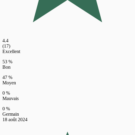
4.4
(17)
Excellent
53 %
Bon
47 %
Moyen
0 %
Mauvais
0 %
Germain
18 août 2024