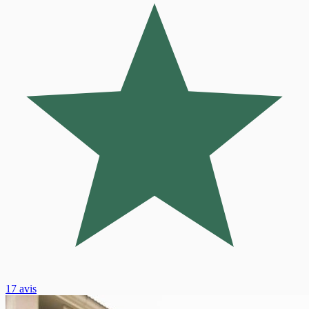
17 avis