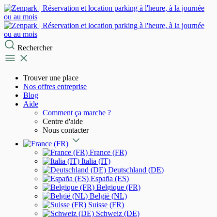
Rechercher
Trouver une place
Nos offres entreprise
Blog
Aide
Comment ça marche ?
Centre d'aide
Nous contacter
France (FR)
Italia (IT)
Deutschland (DE)
España (ES)
Belgique (FR)
België (NL)
Suisse (FR)
Schweiz (DE)