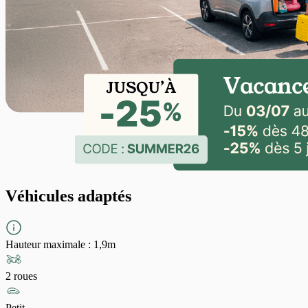
Véhicules adaptés
Hauteur maximale
:
1,9m
2 roues
Petit