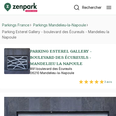
Rechercher
Parkings France
Parkings Mandelieu-la-Napoule
Parking Esterel Gallery - boulevard des Écureuils - Mandelieu la
Napoule
PARKING ESTEREL GALLERY -
BOULEVARD DES ÉCUREUILS -
MANDELIEU LA NAPOULE
891 boulevard des Écureuils
06210 Mandelieu-la-Napoule
3 avis