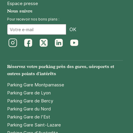
Espace presse
Nous suivre
Pour recevoir nos bons plans :
Email
OK
Instagram
Facebook
Twitter
LinkedIn
Youtube
Réservez votre parking près des gares, aéroports et
autres points d'intérêts
Parking Gare Montparnasse
Parking Gare de Lyon
Parking Gare de Bercy
Parking Gare du Nord
Parking Gare de l'Est
Parking Gare Saint-Lazare
Parking Gare d'Austerlitz