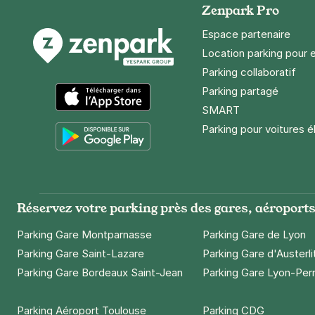
Zenpark Pro
Espace partenaire
Location parking pour 
Parking collaboratif
Parking partagé
SMART
App Store
Parking pour voitures é
Google Play
Réservez votre parking près des gares, aéroports 
Parking Gare Montparnasse
Parking Gare de Lyon
Parking Gare Saint-Lazare
Parking Gare d'Austerli
Parking Gare Bordeaux Saint-Jean
Parking Gare Lyon-Per
Parking Aéroport Toulouse
Parking CDG