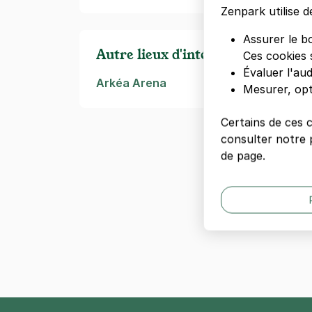
Zenpark utilise d
Assurer le b
Autre lieux d'intérêts à Bordeaux
Ces cookies 
Évaluer l'au
Arkéa Arena
Mesurer, opt
Certains de ces 
consulter notre p
de page.