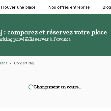
Trouver une place
Nos offres entreprise
Blo
 : comparez et réservez votre place
rking privé
Réservez à l'avance
Arena
Concert Nej
Chargement en cours…