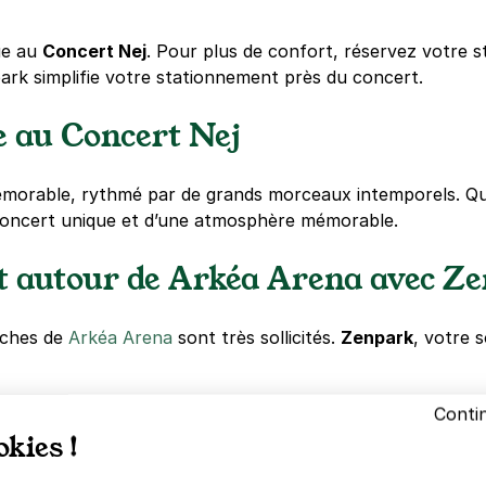
ue au
Concert Nej
. Pour plus de confort, réservez votre 
rk simplifie votre stationnement près du concert.
e au Concert Nej
orable, rythmé par de grands morceaux intemporels. Qu
 concert unique et d’une atmosphère mémorable.
t autour de Arkéa Arena avec Z
oches de
Arkéa Arena
sont très sollicités.
Zenpark
, votre s
Conti
okies !
 stationnement
avant votre soirée.