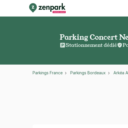
Parking Concert Nej
Stationnement dédié
Pa
Parkings France
Parkings Bordeaux
Arkéa 