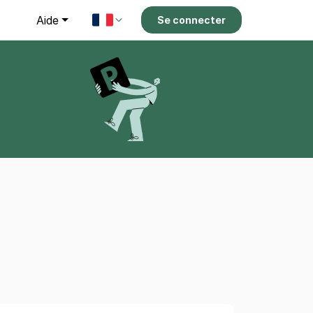
g
Aide
Se connecter