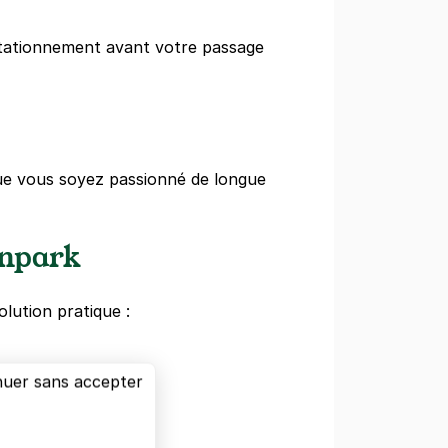
stationnement avant votre passage
e vous soyez passionné de longue
enpark
olution pratique :
nuer sans accepter