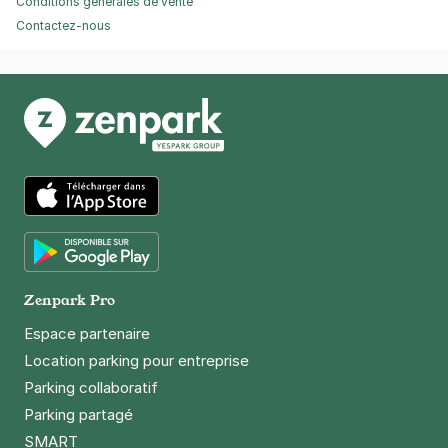
Conditions générales de vente
Contactez-nous
App Store
Google Play
Zenpark Pro
Espace partenaire
Location parking pour entreprise
Parking collaboratif
Parking partagé
SMART