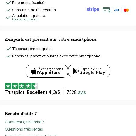
Paiement sécurisé
Sans frais de réservation
Annulation gratuite
(Sous conditions)
Zenpark est présent sur votre smartphone
Téléchargement gratuit
Réservez, payez et ouvrez avec votre smartphone
Télécharger dans
Disponible sur
l'App Store
Google Play
Trustpilot
Excellent 4,3/5
|
7528
avis
Besoin d'aide ?
Comment ça marche ?
Questions fréquentes