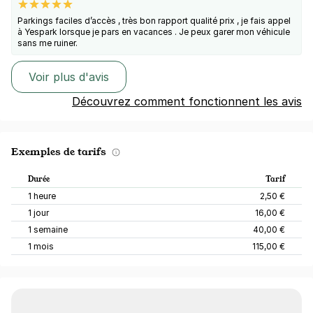
Parkings faciles d’accès , très bon rapport qualité prix , je fais appel
à Yespark lorsque je pars en vacances . Je peux garer mon véhicule
sans me ruiner.
Voir plus d'avis
Découvrez comment fonctionnent les avis
Exemples de tarifs
Durée
Tarif
1 heure
2,50 €
1 jour
16,00 €
1 semaine
40,00 €
1 mois
115,00 €