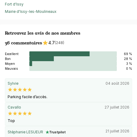
Fort d'Issy
Mairie d'Issy-les-Moulineaux
Retrouvez les avis de nos membres
36 commentaires
4.7
(248)
Excellent
69 %
Bon
28 %
Moyen
3 %
Mauvais
0 %
Sylvie
04 août 2026
Parking facile d’accès.
Cavallo
27 juillet 2026
Top
21 juillet 2026
Stéphanie LESUEUR
Trustpilot