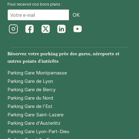
Pour recevoir nos bons plans :
Email
OK
Instagram
Facebook
Twitter
LinkedIn
Youtube
Réservez votre parking près des gares, aéroports et
autres points d'intérêts
Parking Gare Montparnasse
Parking Gare de Lyon
Parking Gare de Bercy
Parking Gare du Nord
Parking Gare de l'Est
Parking Gare Saint-Lazare
Parking Gare d'Austerlitz
Parking Gare Lyon-Part-Dieu