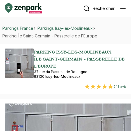
Rechercher
Parkings France
Parkings Issy-les-Moulineaux
Parking Île Saint-Germain - Passerelle de l'Europe
PARKING ISSY-LES-MOULINEAUX
ÎLE SAINT-GERMAIN - PASSERELLE DE
L'EUROPE
37 rue du Passeur de Boulogne
92130 Issy-les-Moulineaux
248 avis