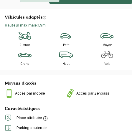
Véhicules adaptés
Hauteur maximale
:
1,9m
2 roues
Petit
Moyen
Grand
Haut
Vélo
Moyens d'accès
Accès par mobile
Accès par Zenpass
Caractéristiques
Place attribuée
Parking souterrain