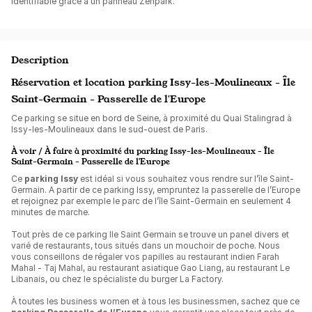
identifiable grâce à un panneau Zenpark.
Description
Réservation et location parking Issy-les-Moulineaux - Île
Saint-Germain - Passerelle de l'Europe
Ce parking se situe en bord de Seine, à proximité du Quai Stalingrad à
Issy-les-Moulineaux dans le sud-ouest de Paris.
À voir / À faire à proximité du parking Issy-les-Moulineaux - Île
Saint-Germain - Passerelle de l'Europe
Ce
parking Issy
est idéal si vous souhaitez vous rendre sur l’île Saint-
Germain. A partir de ce parking Issy, empruntez la passerelle de l’Europe
et rejoignez par exemple le parc de l’île Saint-Germain en seulement 4
minutes de marche.
Tout près de ce parking Ile Saint Germain se trouve un panel divers et
varié de restaurants, tous situés dans un mouchoir de poche. Nous
vous conseillons de régaler vos papilles au restaurant indien Farah
Mahal - Taj Mahal, au restaurant asiatique Gao Liang, au restaurant Le
Libanais, ou chez le spécialiste du burger La Factory.
À toutes les business women et à tous les businessmen, sachez que ce