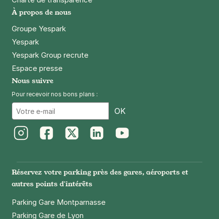
À propos de nous
Groupe Yespark
Yespark
Yespark Group recrute
Espace presse
Nous suivre
Pour recevoir nos bons plans :
Email
OK
Instagram
Facebook
Twitter
LinkedIn
Youtube
Réservez votre parking près des gares, aéroports et
autres points d'intérêts
Parking Gare Montparnasse
Parking Gare de Lyon