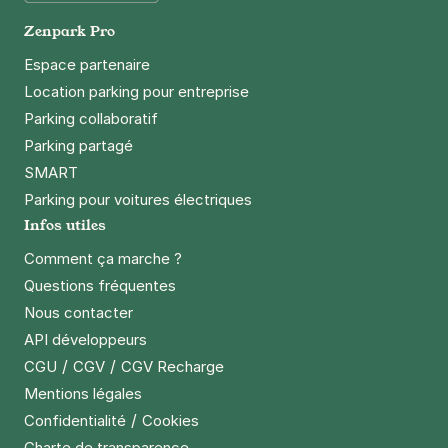
Google Play
Zenpark Pro
Espace partenaire
Location parking pour entreprise
Parking collaboratif
Parking partagé
SMART
Parking pour voitures électriques
Infos utiles
Comment ça marche ?
Questions fréquentes
Nous contacter
API développeurs
/
/
CGU
CGV
CGV Recharge
Mentions légales
/
Confidentialité
Cookies
Charte de transparence