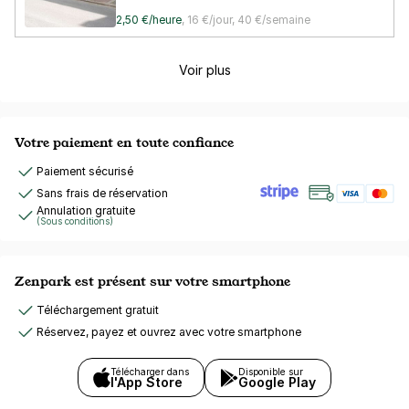
2,50 €/heure
,
16 €/jour,
40 €/semaine
Voir plus
Votre paiement en toute confiance
Paiement sécurisé
Sans frais de réservation
Annulation gratuite
(Sous conditions)
Zenpark est présent sur votre smartphone
Téléchargement gratuit
Réservez, payez et ouvrez avec votre smartphone
Télécharger dans
Disponible sur
l'App Store
Google Play