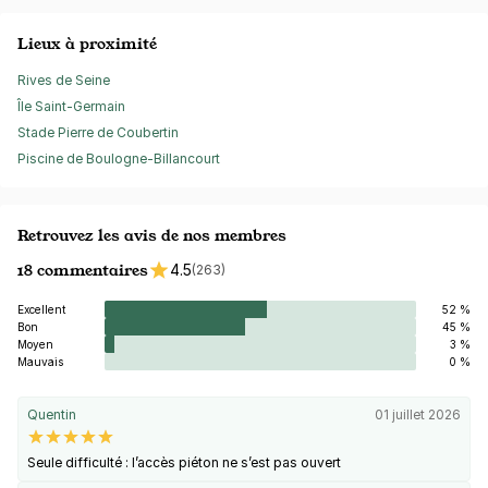
Lieux à proximité
Rives de Seine
Île Saint-Germain
Stade Pierre de Coubertin
Piscine de Boulogne-Billancourt
Retrouvez les avis de nos membres
18 commentaires
4.5
(263)
Excellent
52 %
Bon
45 %
Moyen
3 %
Mauvais
0 %
Quentin
01 juillet 2026
Seule difficulté : l’accès piéton ne s’est pas ouvert