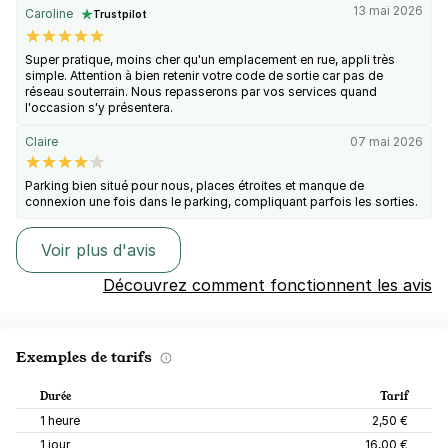
13 mai 2026
Caroline
Trustpilot
Super pratique, moins cher qu'un emplacement en rue, appli très
simple. Attention à bien retenir votre code de sortie car pas de
réseau souterrain. Nous repasserons par vos services quand
l'occasion s'y présentera.
Claire
07 mai 2026
Parking bien situé pour nous, places étroites et manque de
connexion une fois dans le parking, compliquant parfois les sorties.
Voir plus d'avis
Découvrez comment fonctionnent les avis
Exemples de tarifs
Durée
Tarif
1 heure
2,50 €
1 jour
16,00 €