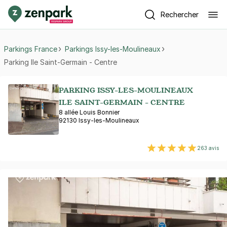
Rechercher
Parkings France
Parkings Issy-les-Moulineaux
Parking Ile Saint-Germain - Centre
PARKING ISSY-LES-MOULINEAUX
ILE SAINT-GERMAIN - CENTRE
8 allée Louis Bonnier
92130 Issy-les-Moulineaux
263 avis