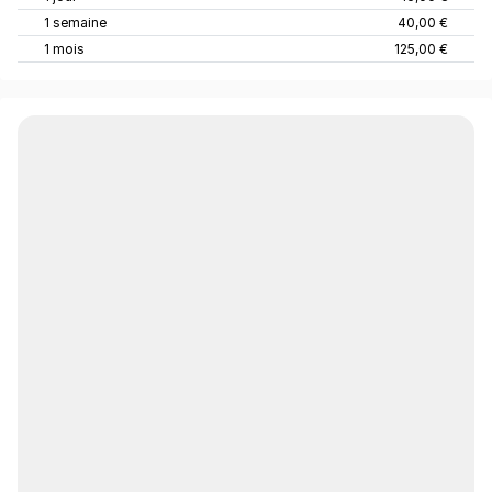
1 semaine
40,00 €
1 mois
125,00 €