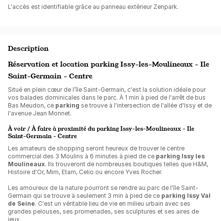
L'accès est identifiable grâce au panneau extérieur Zenpark.
Description
Réservation et location parking Issy-les-Moulineaux - Ile
Saint-Germain - Centre
Situé en plein cœur de l’île Saint-Germain, c'est la solution idéale pour
vos balades dominicales dans le parc. À 1 min à pied de l'arrêt de bus
Bas Meudon, ce
parking
se trouve à l'intersection de l'allée d'Issy et de
l'avenue Jean Monnet.
À voir / À faire à proximité du parking Issy-les-Moulineaux - Ile
Saint-Germain - Centre
Les amateurs de shopping seront heureux de trouver le centre
commercial des 3 Moulins à 6 minutes à pied de ce
parking Issy les
Moulineaux
. Ils trouveront de nombreuses boutiques telles que H&M,
Histoire d'Or, Mim, Etam, Celio ou encore Yves Rocher.
Les amoureux de la nature pourront se rendre au parc de l'île Saint-
Germain qui se trouve à seulement 3 min à pied de ce
parking Issy Val
de Seine
. C'est un véritable lieu de vie en milieu urbain avec ses
grandes pelouses, ses promenades, ses sculptures et ses aires de
jeux.