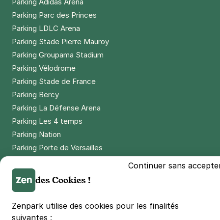
Parking Adidas Arena
Parking Parc des Princes
Parking LDLC Arena
Parking Stade Pierre Mauroy
Parking Groupama Stadium
Parking Vélodrome
Parking Stade de France
Parking Bercy
Parking La Défense Arena
Parking Les 4 temps
Parking Nation
Parking Porte de Versailles
Parking Lille Grand Palais
Continuer sans accepte
Parking Euralille
des Cookies !
Parking Casino Barrière Lille
Zenpark utilise des cookies pour les finalités
suivantes :
🌍 Passer de 130 à 110 km/h sur autoroute réduit votre