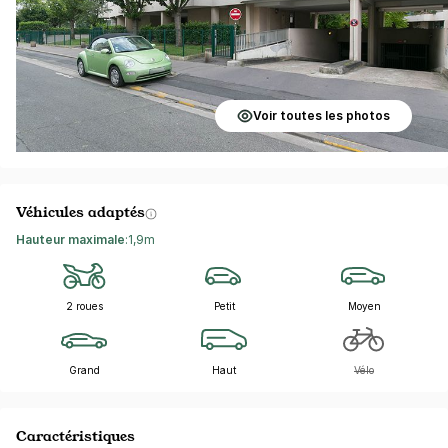
Voir toutes les photos
Véhicules adaptés
Hauteur maximale
:
1,9m
2 roues
Petit
Moyen
Grand
Haut
Vélo
Caractéristiques