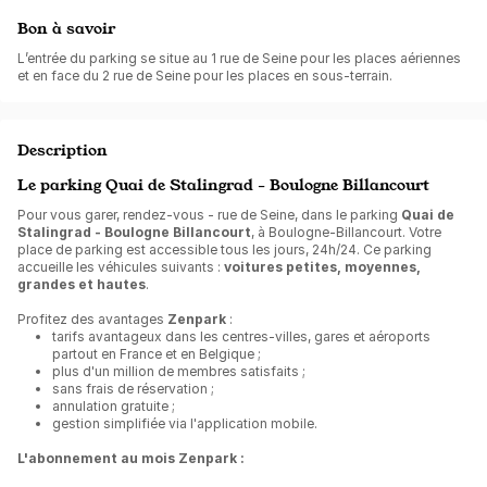
Bon à savoir
L’entrée du parking se situe au 1 rue de Seine pour les places aériennes
et en face du 2 rue de Seine pour les places en sous-terrain.
Description
Le parking Quai de Stalingrad - Boulogne Billancourt
Pour vous garer, rendez-vous - rue de Seine, dans le parking
Quai de
Stalingrad - Boulogne Billancourt
, à Boulogne-Billancourt. Votre
place de parking est accessible tous les jours, 24h/24. Ce parking
accueille les véhicules suivants :
voitures petites, moyennes,
grandes et hautes
.
Profitez des avantages
Zenpark
:
tarifs avantageux dans les centres-villes, gares et aéroports
partout en France et en Belgique ;
plus d'un million de membres satisfaits ;
sans frais de réservation ;
annulation gratuite ;
gestion simplifiée via l'application mobile.
L'abonnement au mois Zenpark :