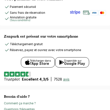
Paiement sécurisé
Sans frais de réservation
Annulation gratuite
(Sous conditions)
Zenpark est présent sur votre smartphone
Téléchargement gratuit
Réservez, payez et ouvrez avec votre smartphone
Télécharger dans
Disponible sur
l'App Store
Google Play
Trustpilot
Excellent 4,3/5
|
7528
avis
Besoin d'aide ?
Comment ça marche ?
Questions fréquentes