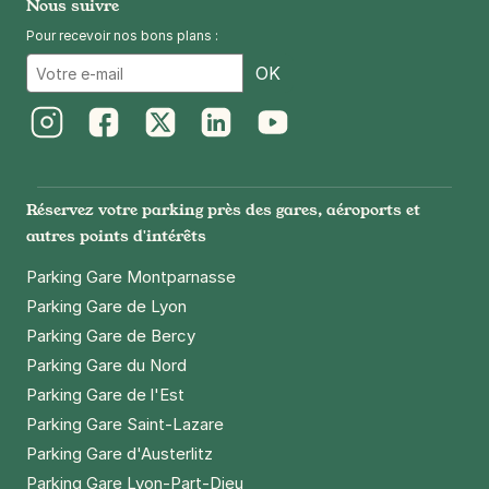
Nous suivre
Pour recevoir nos bons plans :
Email
OK
Instagram
Facebook
Twitter
LinkedIn
Youtube
Réservez votre parking près des gares, aéroports et
autres points d'intérêts
Parking Gare Montparnasse
Parking Gare de Lyon
Parking Gare de Bercy
Parking Gare du Nord
Parking Gare de l'Est
Parking Gare Saint-Lazare
Parking Gare d'Austerlitz
Parking Gare Lyon-Part-Dieu