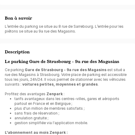
Bon à savoir
L’entrée du parking se situe au 8 rue de Sarrebourg. L’entrée pour les
piétons se situe au 9a rue des Magasins.
Description
Le parking Gare de Strasbourg - 9a rue des Magasins
Ce parking
Gare de Strasbourg - 9a rue des Magasins
est situé a
rue des Magasins à Strasbourg. Votre place de parking est accessible
tous les jours, 24h/24. Il vous permet de stationner avec les véhicules
suivants :
voitures petites, moyennes et grandes
.
Profitez des avantages
Zenpark
:
tarifs avantageux dans les centres-villes, gares et aéroports
partout en France et en Belgique ;
plus d'un million de membres satisfaits ;
sans frais de réservation ;
annulation gratuite ;
gestion simplifiée via l'application mobile.
L'abonnement au mois Zenpark :