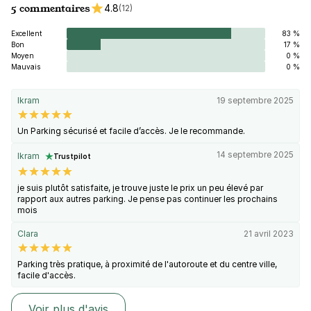
5 commentaires
4.8
(12)
Excellent
83 %
Bon
17 %
Moyen
0 %
Mauvais
0 %
Ikram
19 septembre 2025
Un Parking sécurisé et facile d’accès. Je le recommande.
14 septembre 2025
Ikram
Trustpilot
je suis plutôt satisfaite, je trouve juste le prix un peu élevé par
rapport aux autres parking. Je pense pas continuer les prochains
mois
Clara
21 avril 2023
Parking très pratique, à proximité de l'autoroute et du centre ville,
facile d'accès.
Voir plus d'avis