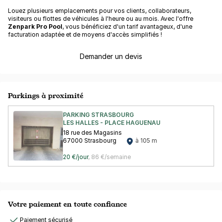
Louez plusieurs emplacements pour vos clients, collaborateurs,
visiteurs ou flottes de véhicules à l'heure ou au mois. Avec l'offre
Zenpark Pro Pool
, vous bénéficiez d'un tarif avantageux, d'une
facturation adaptée et de moyens d'accès simplifiés !
Demander un devis
Parkings à proximité
PARKING STRASBOURG
LES HALLES - PLACE HAGUENAU
18 rue des Magasins
67000 Strasbourg
à 105 m
20 €/jour
,
86 €/semaine
Votre paiement en toute confiance
Paiement sécurisé