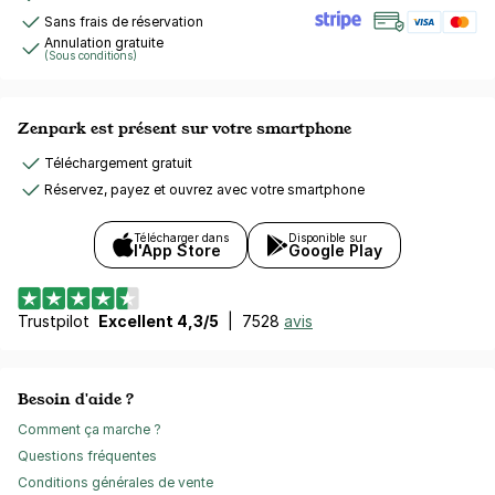
Sans frais de réservation
Annulation gratuite
(Sous conditions)
Zenpark est présent sur votre smartphone
Téléchargement gratuit
Réservez, payez et ouvrez avec votre smartphone
Télécharger dans
Disponible sur
l'App Store
Google Play
Trustpilot
Excellent 4,3/5
|
7528
avis
Besoin d'aide ?
Comment ça marche ?
Questions fréquentes
Conditions générales de vente