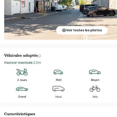
Voir toutes les photos
Véhicules adaptés
Hauteur maximale
:
2,0m
2 roues
Petit
Moyen
Grand
Haut
Vélo
Caractéristiques