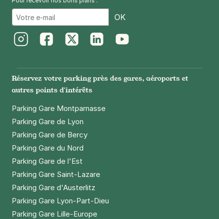
Pour recevoir nos bons plans :
Email
OK
Instagram
Facebook
Twitter
LinkedIn
Youtube
Réservez votre parking près des gares, aéroports et
autres points d'intérêts
Parking Gare Montparnasse
Parking Gare de Lyon
Parking Gare de Bercy
Parking Gare du Nord
Parking Gare de l'Est
Parking Gare Saint-Lazare
Parking Gare d'Austerlitz
Parking Gare Lyon-Part-Dieu
Parking Gare Lille-Europe